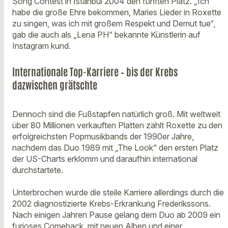
Song Contest in Istanbul 2004 den fünften Platz. „Ich
habe die große Ehre bekommen, Maries Lieder in Roxette
zu singen, was ich mit großem Respekt und Demut tue“,
gab die auch als „Lena PH“ bekannte Künstlerin auf
Instagram kund.
Internationale Top-Karriere – bis der Krebs
dazwischen grätschte
Dennoch sind die Fußstapfen natürlich groß. Mit weltweit
über 80 Millionen verkauften Platten zählt Roxette zu den
erfolgreichsten Popmusikbands der 1990er Jahre,
nachdem das Duo 1989 mit „The Look“ den ersten Platz
der US-Charts erklomm und daraufhin international
durchstartete.
Unterbrochen wurde die steile Karriere allerdings durch die
2002 diagnostizierte Krebs-Erkrankung Frederikssons.
Nach einigen Jahren Pause gelang dem Duo ab 2009 ein
furioses Comeback, mit neuen Alben und einer