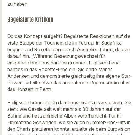
zu haben.
Begeisterte Kritiken
Ob das Konzept aufgeht? Begeisterte Reaktionen auf die
erste Etappe der Tournee, die im Februar in Südafrika
begann und Roxette dann nach Australien führte, deuten
darauf hin. „Während Besetzungswechsel für
eingefleischte Fans hart sein können, fügt sich Lena
nahtlos in das Roxette-Erbe ein. Sie ehrte Maries
Andenken und demonstrierte gleichzeitig ihre eigene Star-
Power“, urteilte etwa das australische Poprockradio über
das Konzert in Perth.
Philipsson braucht sich durchaus nicht zu verstecken: Sie
steht wie Gessle seit weit mehr als 30 Jahren auf der
Bühne und hat zahlreiche Alben veröffentlicht. Für ihr
Heimatland Schweden, wo sie auch Nummer-Eins-Hits in
den Charts platzieren konnte, erzielte sie beim Eurovision