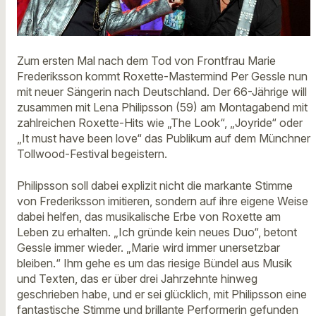
Zum ersten Mal nach dem Tod von Frontfrau Marie
Frederiksson kommt Roxette-Mastermind Per Gessle nun
mit neuer Sängerin nach Deutschland. Der 66-Jährige will
zusammen mit Lena Philipsson (59) am Montagabend mit
zahlreichen Roxette-Hits wie „The Look“, „Joyride“ oder
„It must have been love“ das Publikum auf dem Münchner
Tollwood-Festival begeistern.
Philipsson soll dabei explizit nicht die markante Stimme
von Frederiksson imitieren, sondern auf ihre eigene Weise
dabei helfen, das musikalische Erbe von Roxette am
Leben zu erhalten. „Ich gründe kein neues Duo“, betont
Gessle immer wieder. „Marie wird immer unersetzbar
bleiben.“ Ihm gehe es um das riesige Bündel aus Musik
und Texten, das er über drei Jahrzehnte hinweg
geschrieben habe, und er sei glücklich, mit Philipsson eine
fantastische Stimme und brillante Performerin gefunden