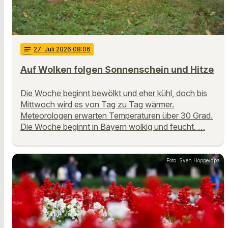
notes
27
. Juli 2026 08:06
Auf Wolken folgen Sonnenschein und Hitze
Die Woche beginnt bewölkt und eher kühl, doch bis
Mittwoch wird es von Tag zu Tag wärmer.
Meteorologen erwarten Temperaturen über 30 Grad.
Die Woche beginnt in Bayern wolkig und feucht. …
Foto: Sven Hoppe/dpa