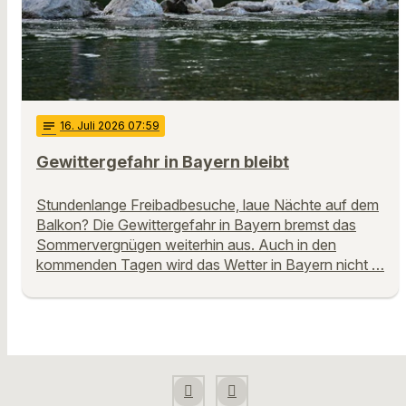
notes
16
. Juli 2026 07:59
Gewittergefahr in Bayern bleibt
Stundenlange Freibadbesuche, laue Nächte auf dem
Balkon? Die Gewittergefahr in Bayern bremst das
Sommervergnügen weiterhin aus. Auch in den
kommenden Tagen wird das Wetter in Bayern nicht …