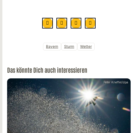
Bayern
Sturm
Wetter
Das könnte Dich auch interessieren
Peter Kneffel/dpa