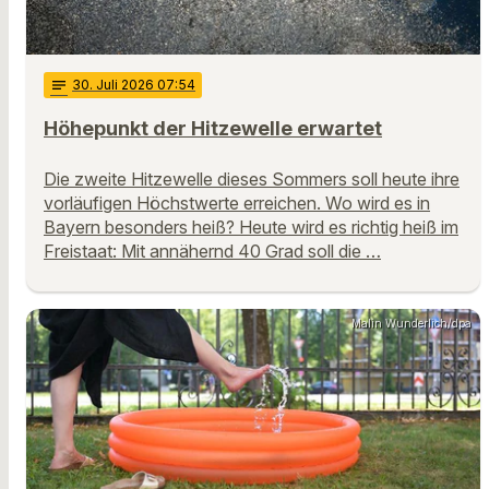
notes
30
. Juli 2026 07:54
Höhepunkt der Hitzewelle erwartet
Die zweite Hitzewelle dieses Sommers soll heute ihre
vorläufigen Höchstwerte erreichen. Wo wird es in
Bayern besonders heiß? Heute wird es richtig heiß im
Freistaat: Mit annähernd 40 Grad soll die …
Malin Wunderlich/dpa