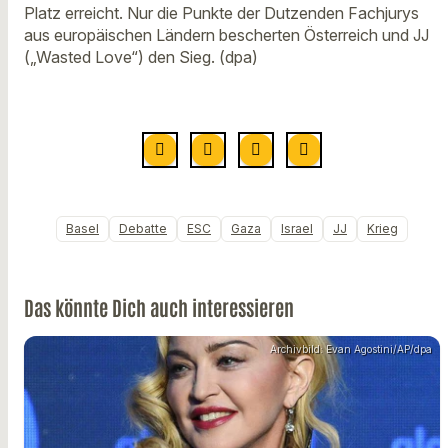
Platz erreicht. Nur die Punkte der Dutzenden Fachjurys
aus europäischen Ländern bescherten Österreich und JJ
(„Wasted Love“) den Sieg. (dpa)
Basel
Debatte
ESC
Gaza
Israel
JJ
Krieg
Das könnte Dich auch interessieren
Archivbild: Evan Agostini/AP/dpa