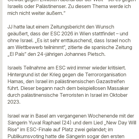
Israelis oder Palästinenser. Zu diesem Thema werde ich
mich nicht weiter äußern.“
JJ hatte laut einem Zeitungsbericht den Wunsch
geäußert, dass der ESC 2026 in Wien stattfindet – und
ohne Israel. „Es ist sehr enttäuschend, dass Israel noch
am Wettbewerb teilnimmt“, zitierte die spanische Zeitung
„El País“ den 24-jährigen Johannes Pietsch.
Israels Teilnahme am ESC wird immer wieder kritisiert.
Hintergrund ist der Krieg gegen die Terrororganisation
Hamas, den Israel im palästinensischen Gazastreifen
führt. Dieser begann nach dem beispiellosen Massaker
durch palästinensische Terroristen in Israel im Oktober
2023.
Israel war in Basel am vergangenen Wochenende mit der
Sängerin Yuval Raphael (24) und dem Lied „New Day Will
Rise“ im ESC-Finale auf Platz zwei gelandet; im
Publikumsvoting hatte die Sängerin sogar den ersten