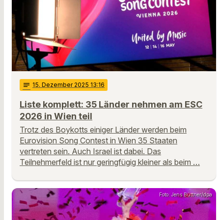
notes
15
. Dezember 2025 13:16
Liste komplett: 35 Länder nehmen am ESC
2026 in Wien teil
Trotz des Boykotts einiger Länder werden beim
Eurovision Song Contest in Wien 35 Staaten
vertreten sein. Auch Israel ist dabei. Das
Teilnehmerfeld ist nur geringfügig kleiner als beim …
Foto: Jens Büttner/dpa