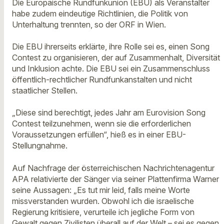
Die Europäische Rundfunkunion (EBU) als Veranstalter
habe zudem eindeutige Richtlinien, die Politik von
Unterhaltung trennten, so der ORF in Wien.
Die EBU ihrerseits erklärte, ihre Rolle sei es, einen Song
Contest zu organisieren, der auf Zusammenhalt, Diversität
und Inklusion achte. Die EBU sei ein Zusammenschluss
öffentlich-rechtlicher Rundfunkanstalten und nicht
staatlicher Stellen.
„Diese sind berechtigt, jedes Jahr am Eurovision Song
Contest teilzunehmen, wenn sie die erforderlichen
Voraussetzungen erfüllen“, hieß es in einer EBU-
Stellungnahme.
Auf Nachfrage der österreichischen Nachrichtenagentur
APA relativierte der Sänger via seiner Plattenfirma Warner
seine Aussagen: „Es tut mir leid, falls meine Worte
missverstanden wurden. Obwohl ich die israelische
Regierung kritisiere, verurteile ich jegliche Form von
Gewalt gegen Zivilisten überall auf der Welt – sei es gegen