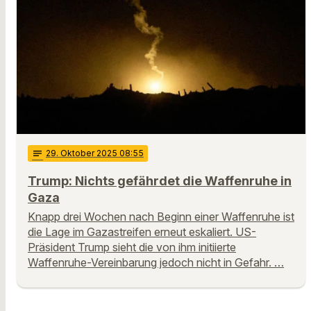
notes
29
. Oktober 2025 08:55
Trump: Nichts gefährdet die Waffenruhe in
Gaza
Knapp drei Wochen nach Beginn einer Waffenruhe ist
die Lage im Gazastreifen erneut eskaliert. US-
Präsident Trump sieht die von ihm initiierte
Waffenruhe-Vereinbarung jedoch nicht in Gefahr. …