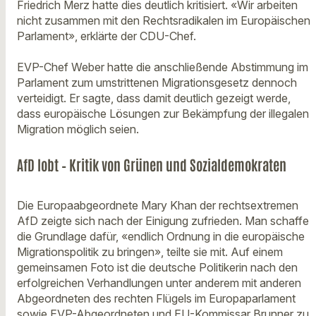
Friedrich Merz hatte dies deutlich kritisiert. «Wir arbeiten
nicht zusammen mit den Rechtsradikalen im Europäischen
Parlament», erklärte der CDU-Chef.
EVP-Chef Weber hatte die anschließende Abstimmung im
Parlament zum umstrittenen Migrationsgesetz dennoch
verteidigt. Er sagte, dass damit deutlich gezeigt werde,
dass europäische Lösungen zur Bekämpfung der illegalen
Migration möglich seien.
AfD lobt – Kritik von Grünen und Sozialdemokraten
Die Europaabgeordnete Mary Khan der rechtsextremen
AfD zeigte sich nach der Einigung zufrieden. Man schaffe
die Grundlage dafür, «endlich Ordnung in die europäische
Migrationspolitik zu bringen», teilte sie mit. Auf einem
gemeinsamen Foto ist die deutsche Politikerin nach den
erfolgreichen Verhandlungen unter anderem mit anderen
Abgeordneten des rechten Flügels im Europaparlament
sowie EVP-Abgeordneten und EU-Kommissar Brunner zu