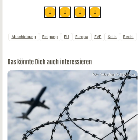
Abschiebung
Einigung
EU
Europa
EVP
Kritik
Recht
Das könnte Dich auch interessieren
Foto: Sebastian Gollnow/dpa