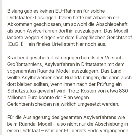
Bislang gab es keinen EU-Rahmen für solche
Drittstaaten-Lösungen. Italien hatte mit Albanien ein
Abkommen geschlossen, um sowohl die Abschiebehaft
als auch Asylverfahren dorthin auszulagern. Das Modell
landete wegen Klagen vor dem Europäischen Gerichtshof
(EuGH) – ein finales Urteil steht hier noch aus.
Krachend gescheitert ist dagegen bereits der Versuch
Großbritanniens, Asylverfahren in Drittstaaten mit dem
sogenannten Ruanda-Modell auszulagern. Das Land
wollte Asylbewerber nach Ruanda bringen, die dann auch
dort bleiben sollten, wenn ihnen nach der Prüfung ein
Schutzstatus gewährt wird. Trotz Kosten von etwa 830
Millionen Euro konnte der Plan wegen
Gerichtsentscheiden nie wirklich umgesetzt werden.
Für die Auslagerung des gesamten Asylverfahrens wie
beim Ruanda-Modell – also nicht nur die Abschiebung in
einen Drittstaat – ist in der EU bereits Ende vergangenen