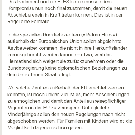
Das Parlament und die EU-Staaten müssen dem
Kompromiss nun noch final zustimmen, damit die neuen
Abschieberegeln in Kraft treten können. Dies ist in der
Regel eine Formalie.
In die speziellen Rückkehrzentren («Return Hubs»)
außerhalb der Europäischen Union sollen abgelehnte
Asylbewerber kommen, die nicht in ihre Herkunftsländer
zurückgebracht werden können – etwa, weil das
Heimatland sich weigert sie zurückzunehmen oder die
Bundesregierung keine diplomatischen Beziehungen zu
dem betroffenen Staat pflegt.
Wo solche Zentren außerhalb der EU errichtet werden
könnten, ist noch unklar. Ziel ist es, mehr Abschiebungen
zu ermöglichen und damit den Anteil ausreisepflichtiger
Migranten in der EU zu verringern. Unbegleitete
Minderjährige sollen den neuen Regelungen nach nicht
abgeschoben werden. Für Familien mit Kindern wird es die
Möglichkeit dagegen schon geben.