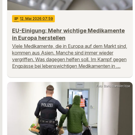
notes
12
. Mai 2026 07:59
EU-Einigung: Mehr wichtige Medikamente
in Europa herstellen
Viele Medikamente, die in Europa auf dem Markt sind,
kommen aus Asien. Manche sind immer wieder
vergriffen. Was dagegen helfen soll. Im Kampf gegen
Engpässe bei lebenswichtigen Medikamenten in …
Foto: Boris Roessler/dpa