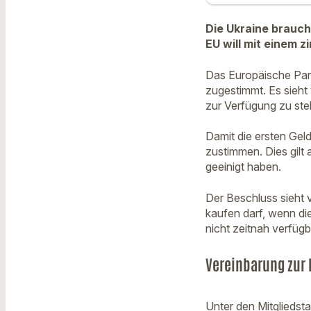
Die Ukraine brauch
EU will mit einem z
Das Europäische Parl
zugestimmt. Es sieht
zur Verfügung zu ste
Damit die ersten Gel
zustimmen. Dies gilt 
geeinigt haben.
Der Beschluss sieht 
kaufen darf, wenn di
nicht zeitnah verfüg
Vereinbarung zur
Unter den Mitgliedst