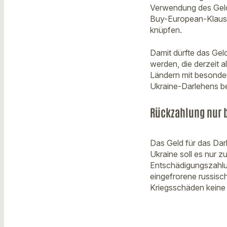
Verwendung des Gelds
Buy-European-Klausel
knüpfen.
Damit dürfte das Ge
werden, die derzeit a
Ländern mit besonder
Ukraine-Darlehens be
Rückzahlung nur 
Das Geld für das Dar
Ukraine soll es nur 
Entschädigungszahlun
eingefrorene russisc
Kriegsschäden keine 