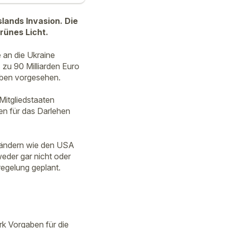
lands Invasion. Die
grünes Licht.
 an die Ukraine
 zu 90 Milliarden Euro
gaben vorgesehen.
Mitgliedstaaten
nen für das Darlehen
 Ländern wie den USA
eder gar nicht oder
regelung geplant.
rk Vorgaben für die