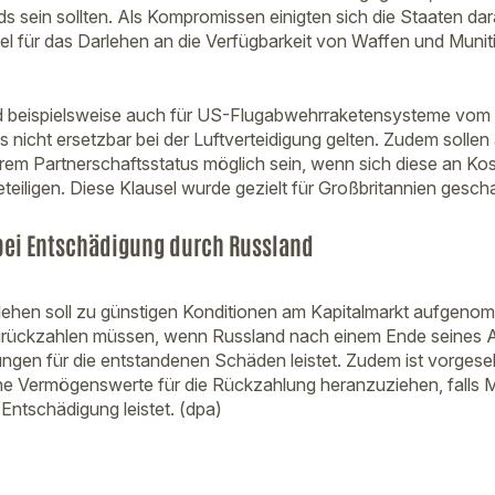
 sein sollten. Als Kompromissen einigten sich die Staaten dar
 für das Darlehen an die Verfügbarkeit von Waffen und Muniti
ld beispielsweise auch für US-Flugabwehrraketensysteme vom 
ls nicht ersetzbar bei der Luftverteidigung gelten. Zudem soll
em Partnerschaftsstatus möglich sein, wenn sich diese an Ko
teiligen. Diese Klausel wurde gezielt für Großbritannien gesch
bei Entschädigung durch Russland
lehen soll zu günstigen Konditionen am Kapitalmarkt aufgeno
zurückzahlen müssen, wenn Russland nach einem Ende seines A
gen für die entstandenen Schäden leistet. Zudem ist vorgese
he Vermögenswerte für die Rückzahlung heranzuziehen, falls 
Entschädigung leistet. (dpa)