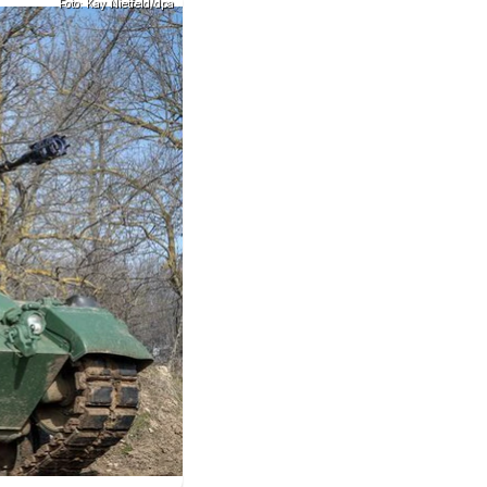
Foto: Kay Nietfeld/dpa