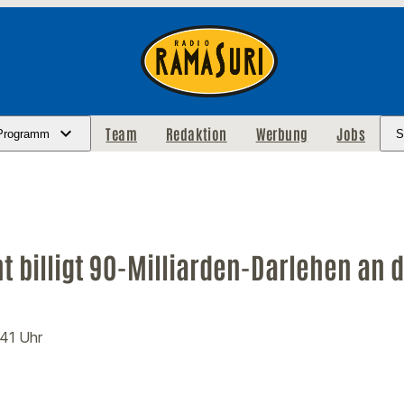
Team
Redaktion
Werbung
Jobs
Programm
S
 billigt 90-Milliarden-Darlehen an d
:41 Uhr