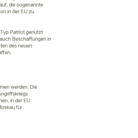
auf, die sogenannte
on in der EU zu
Typ Patriot genutzt
en auch Beschaffungen in
sten des neuen
affen.
mmen werden. Die
ngriffskriegs
hen, in der EU
Moskau für