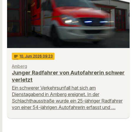
notes
10
. Juni 2026 09:23
Amberg
Junger Radfahrer von Autofahrerin schwer
verletzt
Ein schwerer Verkehrsunfall hat sich am
Dienstagabend in Amberg ereignet. In der
Schlachthausstraße wurde ein 25-jähriger Radfahrer
von einer 54-jährigen Autofahrerin erfasst und …