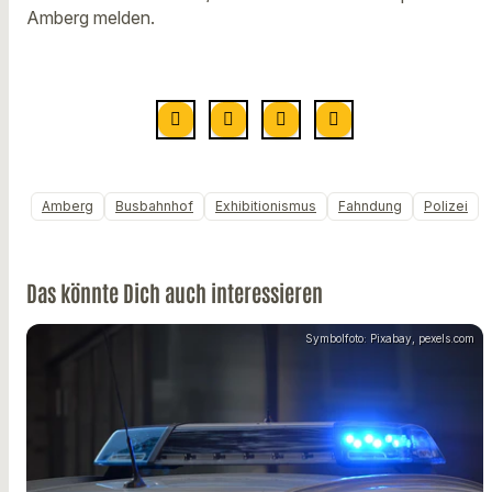
Amberg melden.
Amberg
Busbahnhof
Exhibitionismus
Fahndung
Polizei
Das könnte Dich auch interessieren
Symbolfoto: Pixabay, pexels.com