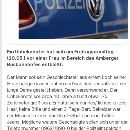
Ein Unbekannter hat sich am Freitagvormittag
(20.05.) vor einer Frau im Bereich des Amberger
Busbahnhofes entblößt.
Der Mann soll sein Geschlechtsteil aus einem Loch seiner
Hose hängen lassen haben und sich demonstrativ vor die
junge Dame gestellt haben. Dann verschwand er. Der
Unbekannte soll circa 40 Jahre alt und etwa 175
Zentimeter groß sein. Er hatte sehr dünnes/ lichtes kurzes
Haar, keine Brille und einen 3-Tage-Bart. Bekleidet war
der Mann mit einem dunklen T-Shirt und einer hellen
Jeans. Mögliche weitere Geschädigte sollen sich unter der
Telefonnummer 09621/890-0 bei der Polizeiinspektion