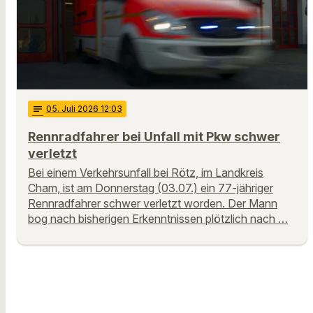
notes
05
. Juli 2026 12:03
Rennradfahrer bei Unfall mit Pkw schwer
verletzt
Bei einem Verkehrsunfall bei Rötz, im Landkreis
Cham, ist am Donnerstag (03.07.) ein 77-jähriger
Rennradfahrer schwer verletzt worden. Der Mann
bog nach bisherigen Erkenntnissen plötzlich nach …