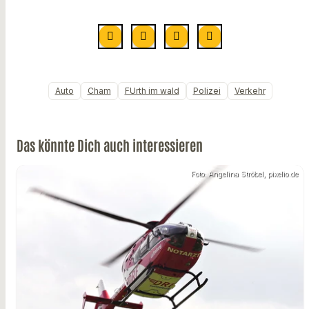
Auto
Cham
FUrth im wald
Polizei
Verkehr
Das könnte Dich auch interessieren
Foto: Angelina Ströbel, pixelio.de