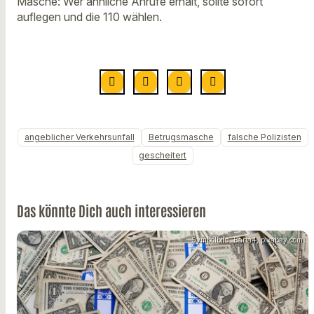
Masche: Wer ähnliche Anrufe erhält, sollte sofort
auflegen und die 110 wählen.
angeblicher Verkehrsunfall
Betrugsmasche
falsche Polizisten
gescheitert
Das könnte Dich auch interessieren
Symbolbild, Barta4, pixabay.com