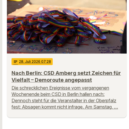
notes
28
. Juli 2026 07:28
Nach Berlin: CSD Amberg setzt Zeichen für
Vielfalt – Demoroute angepasst
Die schrecklichen Ereignisse vom vergangenen
Wochenende beim CSD in Berlin hallen nach:
Dennoch steht für die Veranstalter in der Oberpfalz
fest: Absagen kommt nicht infrage. Am Samstag, …