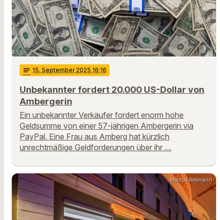
notes
15
. September 2025 16:16
Unbekannter fordert 20.000 US-Dollar von
Ambergerin
Ein unbekannter Verkäufer fordert enorm hohe
Geldsumme von einer 57-jährigen Ambergerin via
PayPal. Eine Frau aus Amberg hat kürzlich
unrechtmäßige Geldforderungen über ihr …
Marcus Rebmann