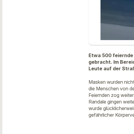
Etwa 500 feiernde
gebracht. Im Berei
Leute auf der Stra
Masken wurden nicht 
die Menschen von de
Feiernden zog weiter
Randale gingen weite
wurde glücklicherwe
gefährlicher Körperve