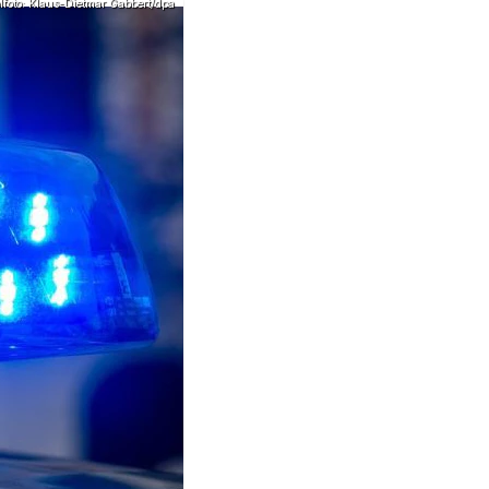
foto: Klaus-Dietmar Gabbert/dpa