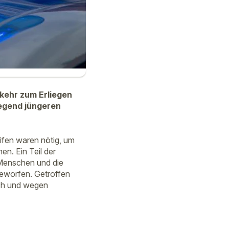
kehr zum Erliegen
iegend jüngeren
ifen waren nötig, um
n. Ein Teil der
 Menschen und die
geworfen. Getroffen
uch und wegen