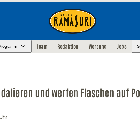
Team
Redaktion
Werbung
Jobs
Programm
S
dalieren und werfen Flaschen auf Po
 Uhr