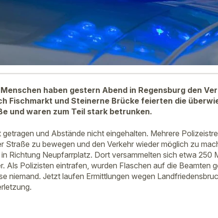
 Menschen haben gestern Abend in Regensburg den Ver
ch Fischmarkt und Steinerne Brücke feierten die überw
ße und waren zum Teil stark betrunken.
getragen und Abstände nicht eingehalten. Mehrere Polizeistre
r Straße zu bewegen und den Verkehr wieder möglich zu mache
 in Richtung Neupfarrplatz. Dort versammelten sich etwa 250
r. Als Polizisten eintrafen, wurden Flaschen auf die Beamten 
ise niemand. Jetzt laufen Ermittlungen wegen Landfriedensbr
rletzung.