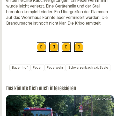
erlitten leichte Rauchvergiftungen. Ein Feuerwehrmann
wurde leicht verletzt. Eine Gerätehalle und der Stall
brannten komplett nieder. Ein Übergreifen der Flammen
auf das Wohnhaus konnte aber verhindert werden. Die
Brandursache ist noch nicht klar. Die Kripo ermittelt.
Bauernhof
Feuer
Feuerwehr
Schwarzenbach a.d. Saale
Das könnte Dich auch interessieren
Foto: dvo/dpa