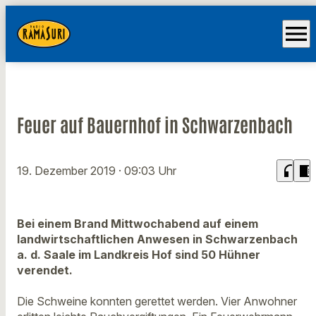
menu
Feuer auf Bauernhof in Schwarzenbach
headphones
chrome_reader_mode
19. Dezember 2019
· 09:03 Uhr
Bei einem Brand Mittwochabend auf einem
landwirtschaftlichen Anwesen in Schwarzenbach
a. d. Saale im Landkreis Hof sind 50 Hühner
verendet.
Die Schweine konnten gerettet werden. Vier Anwohner