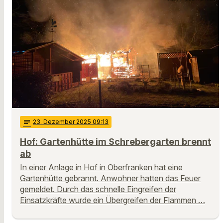
notes
23
. Dezember 2025 09:13
Hof: Gartenhütte im Schrebergarten brennt
ab
In einer Anlage in Hof in Oberfranken hat eine
Gartenhütte gebrannt. Anwohner hatten das Feuer
gemeldet. Durch das schnelle Eingreifen der
Einsatzkräfte wurde ein Übergreifen der Flammen …