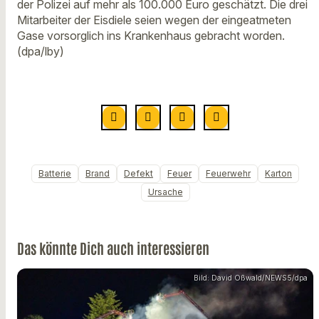
der Polizei auf mehr als 100.000 Euro geschätzt. Die drei
Mitarbeiter der Eisdiele seien wegen der eingeatmeten
Gase vorsorglich ins Krankenhaus gebracht worden.
(dpa/lby)
Batterie
Brand
Defekt
Feuer
Feuerwehr
Karton
Ursache
Das könnte Dich auch interessieren
Bild: David Oßwald/NEWS5/dpa