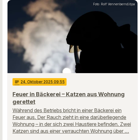
Foto: Rolf Vennenbernd/dpa
notes
24
. Oktober 2025 09:55
Feuer in Bäckerei – Katzen aus Wohnung
gerettet
Während des Betriebs bricht in einer Bäckerei ein
Feuer aus. Der Rauch zieht in eine darüberliegende
Wohnung – in der sich zwei Haustiere befinden. Zwei
Katzen sind aus einer verrauchten Wohnung über …