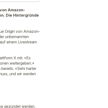
» von Amazon-
on. Die Hintergründe
lue Origin von Amazon-
t der unbemannten
auf einem Livestream
attform X mit. «Es
tionen weitergeben.»
bereits. «Sehr harter
muss, und wir werden
rke gezündet werden,