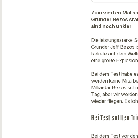
Zum vierten Mal s
Gründer Bezos star
sind noch unklar.
Die leistungsstarke
Gründer Jeff Bezos i
Rakete auf dem Welt
eine große Explosion
Bei dem Test habe es 
werden keine Mitarbe
Milliardär Bezos schr
Tag, aber wir werde
wieder fliegen. Es loh
Bei Test sollten T
Bei dem Test vor dem