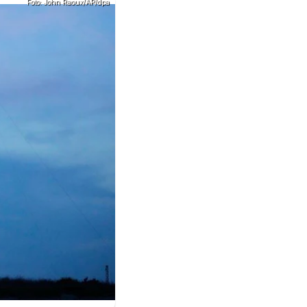
Foto: John Raoux/AP/dpa