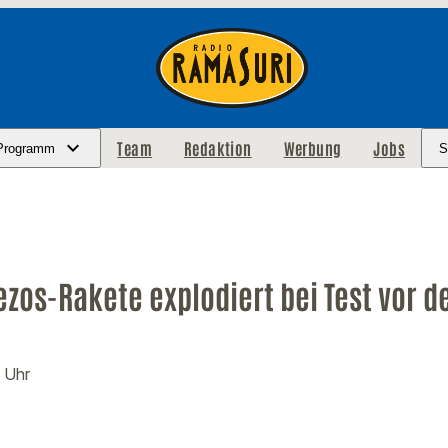
Team
Redaktion
Werbung
Jobs
Programm
S
ezos-Rakete explodiert bei Test vor d
 Uhr