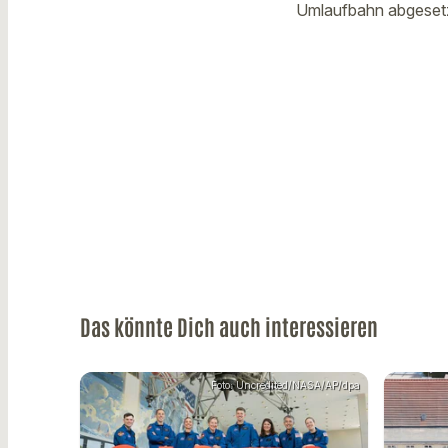
Umlaufbahn abgesetz
Das könnte Dich auch interessieren
Foto: Uncredited/NASA/AP/dpa