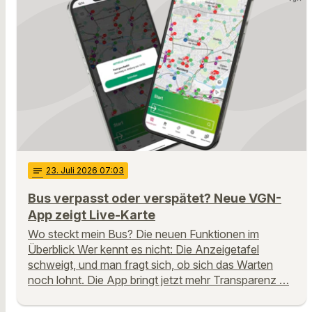
notes
23
. Juli 2026 07:03
Bus verpasst oder verspätet? Neue VGN-
App zeigt Live-Karte
Wo steckt mein Bus? Die neuen Funktionen im
Überblick Wer kennt es nicht: Die Anzeigetafel
schweigt, und man fragt sich, ob sich das Warten
noch lohnt. Die App bringt jetzt mehr Transparenz …