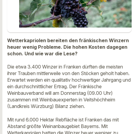
Wetterkapriolen bereiten den fränkischen Winzern
heuer wenig Probleme. Die hohen Kosten dagegen
schon. Und wie war die Lese?
Die etwa 3.400 Winzer in Franken dürften die meisten
ihrer Trauben mittlerweile von den Stöcken geholt haben.
Erwartet werden ein qualitativ hochwertiger Jahrgang und
ein durchschnittlicher Ertrag. Der Fränkische
Weinbauverband will am Donnerstag (09.00 Uhr)
zusammen mit Weinbauexperten in Veitshöchheim
(Landkreis Würzburg) Bilanz ziehen.
Mit rund 6.000 Hektar Rebfläche ist Franken das mit
Abstand größte Weinanbaugebiet Bayerns. Mit
Wetterkapriolen hatten die Winzer heuer weniger zu