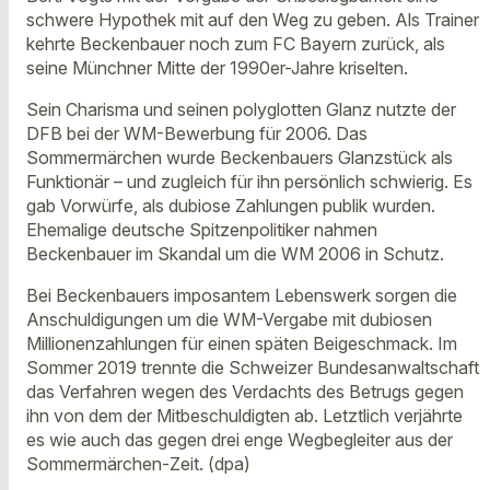
schwere Hypothek mit auf den Weg zu geben. Als Trainer
kehrte Beckenbauer noch zum FC Bayern zurück, als
seine Münchner Mitte der 1990er-Jahre kriselten.
Sein Charisma und seinen polyglotten Glanz nutzte der
DFB bei der WM-Bewerbung für 2006. Das
Sommermärchen wurde Beckenbauers Glanzstück als
Funktionär – und zugleich für ihn persönlich schwierig. Es
gab Vorwürfe, als dubiose Zahlungen publik wurden.
Ehemalige deutsche Spitzenpolitiker nahmen
Beckenbauer im Skandal um die WM 2006 in Schutz.
Bei Beckenbauers imposantem Lebenswerk sorgen die
Anschuldigungen um die WM-Vergabe mit dubiosen
Millionenzahlungen für einen späten Beigeschmack. Im
Sommer 2019 trennte die Schweizer Bundesanwaltschaft
das Verfahren wegen des Verdachts des Betrugs gegen
ihn von dem der Mitbeschuldigten ab. Letztlich verjährte
es wie auch das gegen drei enge Wegbegleiter aus der
Sommermärchen-Zeit. (dpa)