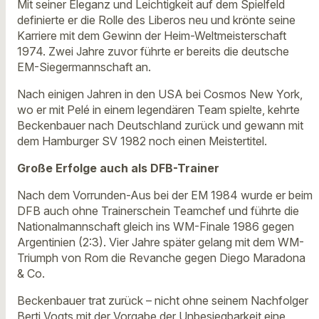
Mit seiner Eleganz und Leichtigkeit auf dem Spielfeld
definierte er die Rolle des Liberos neu und krönte seine
Karriere mit dem Gewinn der Heim-Weltmeisterschaft
1974. Zwei Jahre zuvor führte er bereits die deutsche
EM-Siegermannschaft an.
Nach einigen Jahren in den USA bei Cosmos New York,
wo er mit Pelé in einem legendären Team spielte, kehrte
Beckenbauer nach Deutschland zurück und gewann mit
dem Hamburger SV 1982 noch einen Meistertitel.
Große Erfolge auch als DFB-Trainer
Nach dem Vorrunden-Aus bei der EM 1984 wurde er beim
DFB auch ohne Trainerschein Teamchef und führte die
Nationalmannschaft gleich ins WM-Finale 1986 gegen
Argentinien (2:3). Vier Jahre später gelang mit dem WM-
Triumph von Rom die Revanche gegen Diego Maradona
& Co.
Beckenbauer trat zurück – nicht ohne seinem Nachfolger
Berti Vogts mit der Vorgabe der Unbesiegbarkeit eine