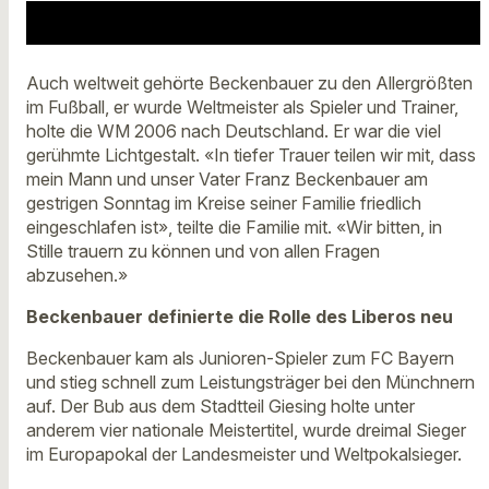
Auch weltweit gehörte Beckenbauer zu den Allergrößten
im Fußball, er wurde Weltmeister als Spieler und Trainer,
holte die WM 2006 nach Deutschland. Er war die viel
gerühmte Lichtgestalt. «In tiefer Trauer teilen wir mit, dass
mein Mann und unser Vater Franz Beckenbauer am
gestrigen Sonntag im Kreise seiner Familie friedlich
eingeschlafen ist», teilte die Familie mit. «Wir bitten, in
Stille trauern zu können und von allen Fragen
abzusehen.»
Beckenbauer definierte die Rolle des Liberos neu
Beckenbauer kam als Junioren-Spieler zum FC Bayern
und stieg schnell zum Leistungsträger bei den Münchnern
auf. Der Bub aus dem Stadtteil Giesing holte unter
anderem vier nationale Meistertitel, wurde dreimal Sieger
im Europapokal der Landesmeister und Weltpokalsieger.