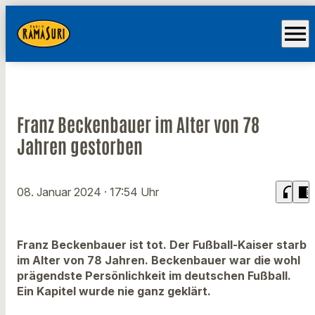
menu
Franz Beckenbauer im Alter von 78
Jahren gestorben
headphones
chrome_reader_mode
08. Januar 2024
· 17:54 Uhr
Franz Beckenbauer ist tot. Der Fußball-Kaiser starb
im Alter von 78 Jahren. Beckenbauer war die wohl
prägendste Persönlichkeit im deutschen Fußball.
Ein Kapitel wurde nie ganz geklärt.