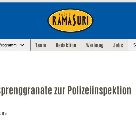
Team
Redaktion
Werbung
Jobs
Programm
S
Sprenggranate zur Polizeiinspektion
 Uhr