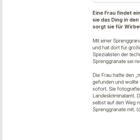
Eine Frau findet e
sie das Ding in den
sorgt sie für Wirbel
Mit einer Sprenggrana
und hat dort für gro
Spezialisten der te
Sprenggranate sei nic
Die Frau hatte den 
gefunden und wollte i
sofort. Sie fotograf
Landeskriminalamt. D
selbst auf den Weg 
Sprenggranate mit. (