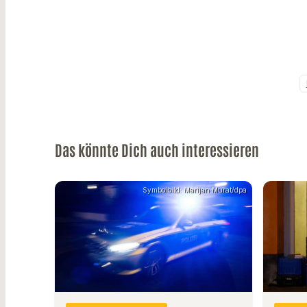
Das könnte Dich auch interessieren
Symbolbild: Marijan Murat/dpa