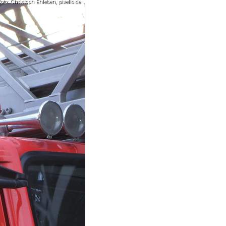
to: Christoph Ehleben, pixelio.de