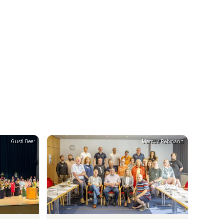
Gustl Beer
Marcus Rebmann