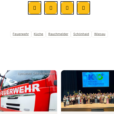
Feuerwehr
Küche
Rauchmelder
Schönhaid
Wiesau
Symbolbild: CANVA/Ramasuri