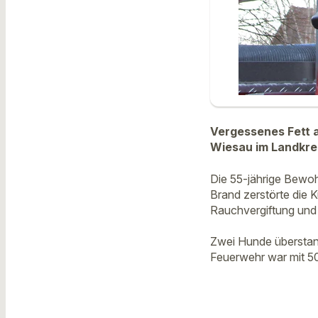
Vergessenes Fett 
Wiesau im Landkre
Die 55-jährige Bewoh
Brand zerstörte die 
Rauchvergiftung und
Zwei Hunde überstan
Feuerwehr war mit 50