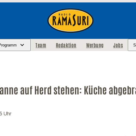
Team
Redaktion
Werbung
Jobs
Programm
S
Pfanne auf Herd stehen: Küche abgeb
05 Uhr