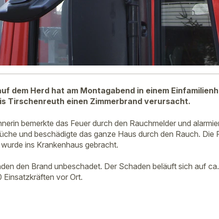
auf dem Herd hat am Montagabend in einem Einfamilienh
is Tirschenreuth einen Zimmerbrand verursacht.
nerin bemerkte das Feuer durch den Rauchmelder und alarmier
Küche und beschädigte das ganze Haus durch den Rauch. Die Fra
 wurde ins Krankenhaus gebracht.
den den Brand unbeschadet. Der Schaden beläuft sich auf ca.
 Einsatzkräften vor Ort.