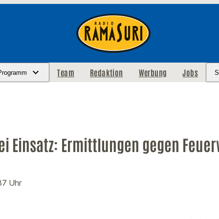
Team
Redaktion
Werbung
Jobs
Programm
S
bei Einsatz: Ermittlungen gegen Feue
:37 Uhr