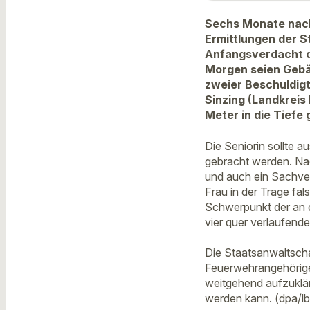
Sechs Monate nach 
Ermittlungen der 
Anfangsverdacht de
Morgen seien Gebä
zweier Beschuldigt
Sinzing (Landkreis
Meter in die Tiefe 
Die Seniorin sollte 
gebracht werden. Na
und auch ein Sachve
Frau in der Trage fal
Schwerpunkt der an d
vier quer verlaufende
Die Staatsanwaltsch
Feuerwehrangehörige 
weitgehend aufzukläre
werden kann. (dpa/lb