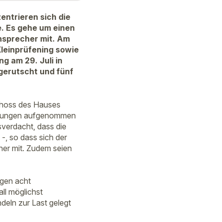
entrieren sich die
. Es gehe um einen
nsprecher mit. Am
leinprüfening sowie
g am 29. Juli in
 gerutscht und fünf
schoss des Hauses
ttlungen aufgenommen
verdacht, dass die
-, so dass sich der
her mit. Zudem seien
egen acht
ll möglichst
deln zur Last gelegt