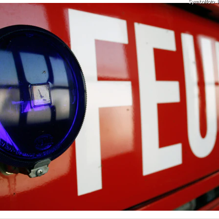
Symbolfoto: I