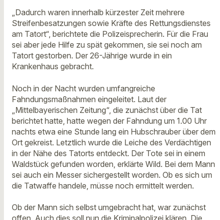
„Dadurch waren innerhalb kürzester Zeit mehrere
Streifenbesatzungen sowie Kräfte des Rettungsdienstes
am Tatort“, berichtete die Polizeisprecherin. Für die Frau
sei aber jede Hilfe zu spät gekommen, sie sei noch am
Tatort gestorben. Der 26-Jährige wurde in ein
Krankenhaus gebracht.
Noch in der Nacht wurden umfangreiche
Fahndungsmaßnahmen eingeleitet. Laut der
„Mittelbayerischen Zeitung“, die zunächst über die Tat
berichtet hatte, hatte wegen der Fahndung um 1.00 Uhr
nachts etwa eine Stunde lang ein Hubschrauber über dem
Ort gekreist. Letztlich wurde die Leiche des Verdächtigen
in der Nähe des Tatorts entdeckt. Der Tote sei in einem
Waldstück gefunden worden, erklärte Wild. Bei dem Mann
sei auch ein Messer sichergestellt worden. Ob es sich um
die Tatwaffe handele, müsse noch ermittelt werden.
Ob der Mann sich selbst umgebracht hat, war zunächst
offen. Auch dies soll nun die Kriminalpolizei klären. Die