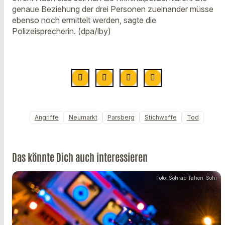
genaue Beziehung der drei Personen zueinander müsse
ebenso noch ermittelt werden, sagte die
Polizeisprecherin. (dpa/lby)
Angriffe
Neumarkt
Parsberg
Stichwaffe
Tod
Das könnte Dich auch interessieren
Foto: Sohrab Taheri-Sohi