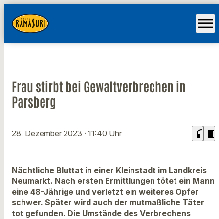
menu
Frau stirbt bei Gewaltverbrechen in
Parsberg
headphones
chrome_reader_mode
28. Dezember 2023
· 11:40 Uhr
Nächtliche Bluttat in einer Kleinstadt im Landkreis
Neumarkt. Nach ersten Ermittlungen tötet ein Mann
eine 48-Jährige und verletzt ein weiteres Opfer
schwer. Später wird auch der mutmaßliche Täter
tot gefunden. Die Umstände des Verbrechens