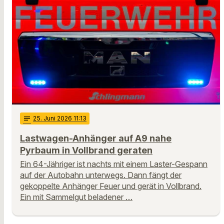
notes
25
. Juni 2026 11:13
Lastwagen-Anhänger auf A9 nahe
Pyrbaum in Vollbrand geraten
Ein 64-Jähriger ist nachts mit einem Laster-Gespann
auf der Autobahn unterwegs. Dann fängt der
gekoppelte Anhänger Feuer und gerät in Vollbrand.
Ein mit Sammelgut beladener …