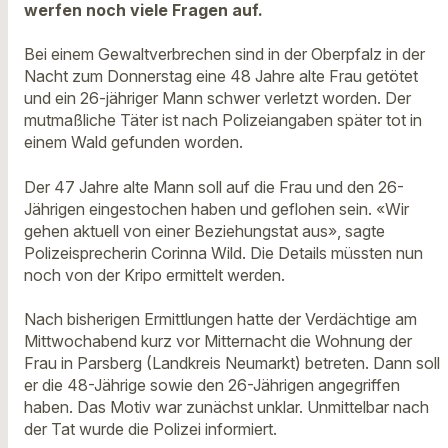
werfen noch viele Fragen auf.
Bei einem Gewaltverbrechen sind in der Oberpfalz in der
Nacht zum Donnerstag eine 48 Jahre alte Frau getötet
und ein 26-jähriger Mann schwer verletzt worden. Der
mutmaßliche Täter ist nach Polizeiangaben später tot in
einem Wald gefunden worden.
Der 47 Jahre alte Mann soll auf die Frau und den 26-
Jährigen eingestochen haben und geflohen sein. «Wir
gehen aktuell von einer Beziehungstat aus», sagte
Polizeisprecherin Corinna Wild. Die Details müssten nun
noch von der Kripo ermittelt werden.
Nach bisherigen Ermittlungen hatte der Verdächtige am
Mittwochabend kurz vor Mitternacht die Wohnung der
Frau in Parsberg (Landkreis Neumarkt) betreten. Dann soll
er die 48-Jährige sowie den 26-Jährigen angegriffen
haben. Das Motiv war zunächst unklar. Unmittelbar nach
der Tat wurde die Polizei informiert.