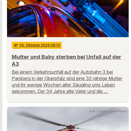
notes
05
. Oktober 2025 09:13
Mutter und Baby sterben bei Unfall auf der
A3
Bei einem Verkehrsunfall auf der Autobahn 3 bei
Parsberg in der Oberpfalz sind eine 32-jährige Mutter
und ihr wenige Wochen alter Säugling ums Leben
gekommen. Der 34 Jahre alte Vater und die …
Foto: Daniel Karmann/dpa