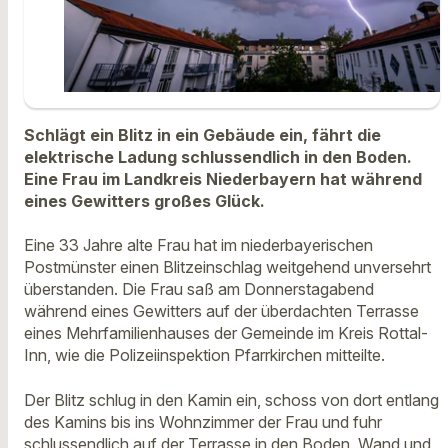
Schlägt ein Blitz in ein Gebäude ein, fährt die
elektrische Ladung schlussendlich in den Boden.
Eine Frau im Landkreis Niederbayern hat während
eines Gewitters großes Glück.
Eine 33 Jahre alte Frau hat im niederbayerischen
Postmünster einen Blitzeinschlag weitgehend unversehrt
überstanden. Die Frau saß am Donnerstagabend
während eines Gewitters auf der überdachten Terrasse
eines Mehrfamilienhauses der Gemeinde im Kreis Rottal-
Inn, wie die Polizeiinspektion Pfarrkirchen mitteilte.
Der Blitz schlug in den Kamin ein, schoss von dort entlang
des Kamins bis ins Wohnzimmer der Frau und fuhr
schlussendlich auf der Terrasse in den Boden. Wand und