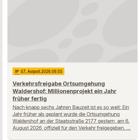
notes
07
. August 2026 06:55
Verkehrsfreigabe Ortsumgehung
Waldershof: Millionenprojekt ein Jahr
früher fertig
Nach knapp sechs Jahren Bauzeit ist es so weit: Ein
Jahr früher als geplant wurde die Ortsumgehung
Waldershof an der Staatsstraße 2177 gestern, am 6.
August 2026, offiziell für den Verkehr freigegeben. …