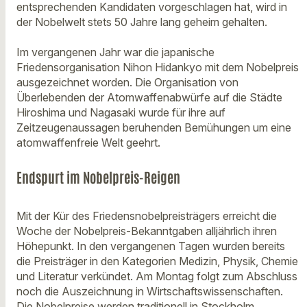
entsprechenden Kandidaten vorgeschlagen hat, wird in
der Nobelwelt stets 50 Jahre lang geheim gehalten.
Im vergangenen Jahr war die japanische
Friedensorganisation Nihon Hidankyo mit dem Nobelpreis
ausgezeichnet worden. Die Organisation von
Überlebenden der Atomwaffenabwürfe auf die Städte
Hiroshima und Nagasaki wurde für ihre auf
Zeitzeugenaussagen beruhenden Bemühungen um eine
atomwaffenfreie Welt geehrt.
Endspurt im Nobelpreis-Reigen
Mit der Kür des Friedensnobelpreisträgers erreicht die
Woche der Nobelpreis-Bekanntgaben alljährlich ihren
Höhepunkt. In den vergangenen Tagen wurden bereits
die Preisträger in den Kategorien Medizin, Physik, Chemie
und Literatur verkündet. Am Montag folgt zum Abschluss
noch die Auszeichnung in Wirtschaftswissenschaften.
Die Nobelpreise werden traditionell in Stockholm