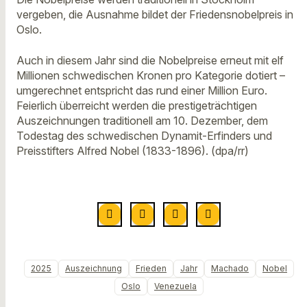
vergeben, die Ausnahme bildet der Friedensnobelpreis in
Oslo.
Auch in diesem Jahr sind die Nobelpreise erneut mit elf
Millionen schwedischen Kronen pro Kategorie dotiert –
umgerechnet entspricht das rund einer Million Euro.
Feierlich überreicht werden die prestigeträchtigen
Auszeichnungen traditionell am 10. Dezember, dem
Todestag des schwedischen Dynamit-Erfinders und
Preisstifters Alfred Nobel (1833-1896). (dpa/rr)
2025
Auszeichnung
Frieden
Jahr
Machado
Nobel
Oslo
Venezuela