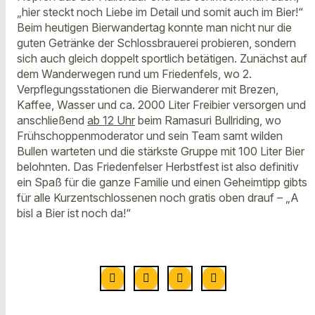
„hier steckt noch Liebe im Detail und somit auch im Bier!“
Beim heutigen Bierwandertag konnte man nicht nur die
guten Getränke der Schlossbrauerei probieren, sondern
sich auch gleich doppelt sportlich betätigen. Zunächst auf
dem Wanderwegen rund um Friedenfels, wo 2.
Verpflegungsstationen die Bierwanderer mit Brezen,
Kaffee, Wasser und ca. 2000 Liter Freibier versorgen und
anschließend
ab 12 Uhr
beim Ramasuri Bullriding, wo
Frühschoppenmoderator und sein Team samt wilden
Bullen warteten und die stärkste Gruppe mit 100 Liter Bier
belohnten. Das Friedenfelser Herbstfest ist also definitiv
ein Spaß für die ganze Familie und einen Geheimtipp gibts
für alle Kurzentschlossenen noch gratis oben drauf – „A
bisl a Bier ist noch da!“