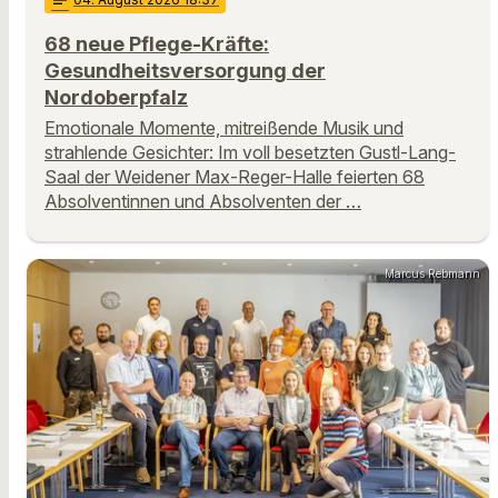
68 neue Pflege-Kräfte:
Gesundheitsversorgung der
Nordoberpfalz
Emotionale Momente, mitreißende Musik und
strahlende Gesichter: Im voll besetzten Gustl-Lang-
Saal der Weidener Max-Reger-Halle feierten 68
Absolventinnen und Absolventen der …
Marcus Rebmann