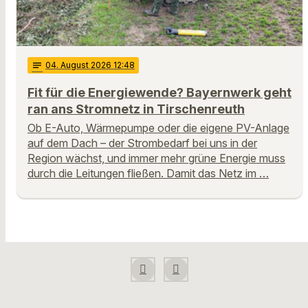
notes
04
. August 2026 12:48
Fit für die Energiewende? Bayernwerk geht
ran ans Stromnetz in Tirschenreuth
Ob E-Auto, Wärmepumpe oder die eigene PV-Anlage
auf dem Dach – der Strombedarf bei uns in der
Region wächst, und immer mehr grüne Energie muss
durch die Leitungen fließen. Damit das Netz im …