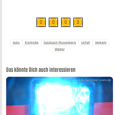
Auto
Kontrolle
Sulzbach-Rosenberg
Unfall
Verkehr
Wetter
Das könnte Dich auch interessieren
Foto: Kai Breker, pixelio.de