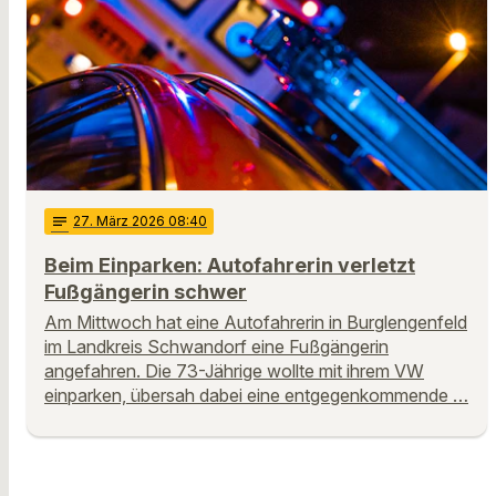
notes
27
. März 2026 08:40
Beim Einparken: Autofahrerin verletzt
Fußgängerin schwer
Am Mittwoch hat eine Autofahrerin in Burglengenfeld
im Landkreis Schwandorf eine Fußgängerin
angefahren. Die 73-Jährige wollte mit ihrem VW
einparken, übersah dabei eine entgegenkommende …