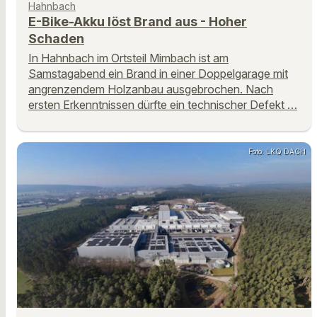
Hahnbach
E-Bike-Akku löst Brand aus - Hoher
Schaden
In Hahnbach im Ortsteil Mimbach ist am
Samstagabend ein Brand in einer Doppelgarage mit
angrenzendem Holzanbau ausgebrochen. Nach
ersten Erkenntnissen dürfte ein technischer Defekt …
Foto: LKQ DACH