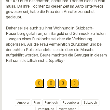
50.000 Euro beschaffen, damit ihre Tochter nicht in Haft
muss. Da ihre Tochter zu dieser Zeit im Auto unterwegs
gewesen sei, habe die Frau dem Anrufer zunächst
geglaubt.
Daher sei sie auch zu ihrer Wohnung in Sulzbach-
Rosenberg gefahren, um Bargeld und Schmuck zu holen
– wegen eines Funklochs sei aber die Verbindung
abgerissen. Als die Frau vermeintlich zurückrief und bei
der echten Polizei landete, sei sie über die Masche
aufgeklärt worden. Beute machten die Betrüger in diesem
Fall somit letztlich nicht. (dpa/lby)
Amberg
Frau
Funkloch
Rosenberg
Sulzbach
Verbindung
Wertsachen