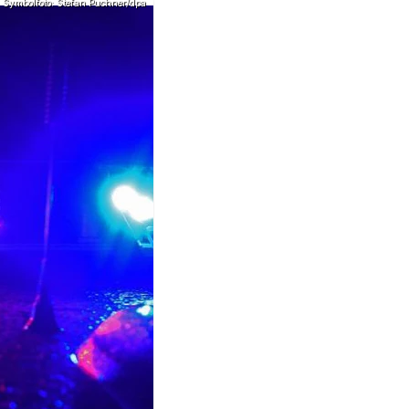
Symbolfoto: Stefan Puchner/dpa