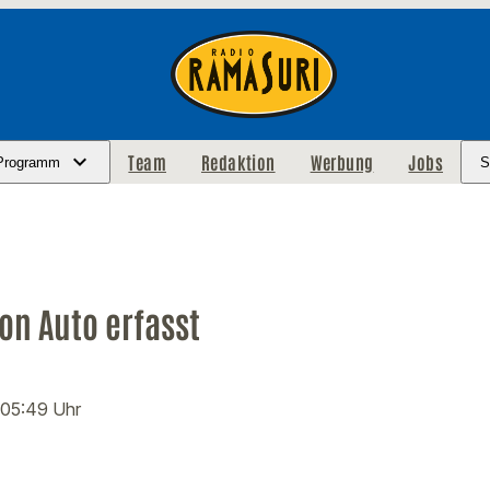
Team
Redaktion
Werbung
Jobs
Programm
S
on Auto erfasst
 05:49 Uhr