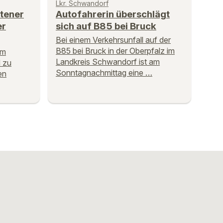
Lkr. Schwandorf
otener
Autofahrerin überschlägt
er
sich auf B85 bei Bruck
Bei einem Verkehrsunfall auf der
B85 bei Bruck in der Oberpfalz im
em
Landkreis Schwandorf ist am
 zu
Sonntagnachmittag eine …
en