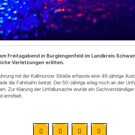
am Freitagabend in Burglengenfeld im Landkreis Schwan
iche Verletzungen erlitten.
hrung mit der Kallmünzer Straße erfasste eine 46-jährige Aut
ade die Fahrbahn betrat. Der 50-Jährige erlag noch an der Unfal
n. Zur Klärung der Unfallursache wurde ein Sachverständiger
 ermittelt.