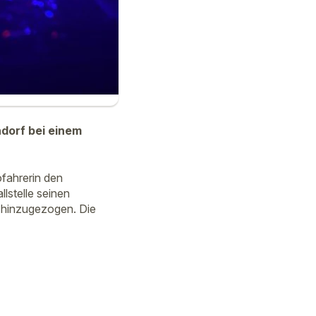
dorf bei einem
ofahrerin den
lstelle seinen
 hinzugezogen. Die