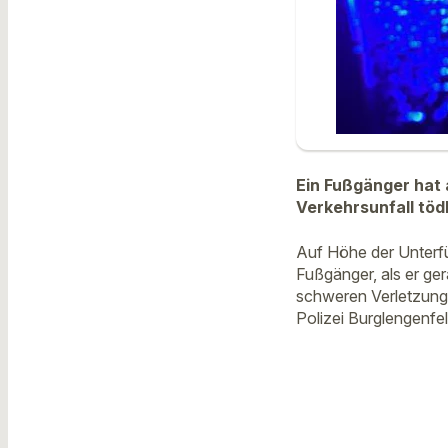
Ein Fußgänger hat 
Verkehrsunfall tödl
Auf Höhe der Unterfü
Fußgänger, als er ger
schweren Verletzunge
Polizei Burglengenfeld