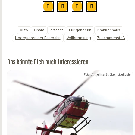
Auto
Cham
erfasst
Fußgängerin
Krankenhaus
Überqueren der Fahrbahn
Vollbremsung
Zusammenstoß
Das könnte Dich auch interessieren
Foto: Angelina Ströbel, pixelio.de