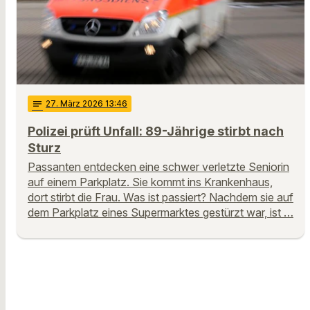
notes
27
. März 2026 13:46
Polizei prüft Unfall: 89-Jährige stirbt nach
Sturz
Passanten entdecken eine schwer verletzte Seniorin
auf einem Parkplatz. Sie kommt ins Krankenhaus,
dort stirbt die Frau. Was ist passiert? Nachdem sie auf
dem Parkplatz eines Supermarktes gestürzt war, ist …