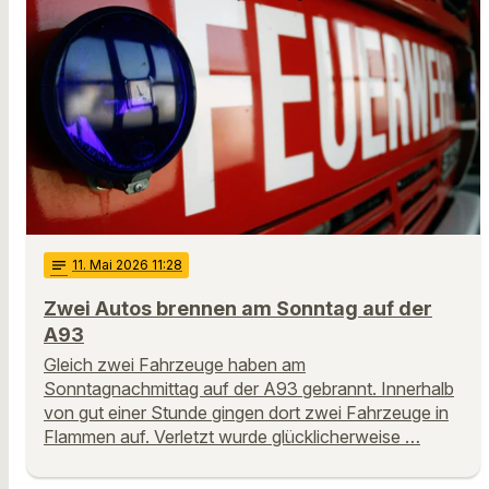
notes
11
. Mai 2026 11:28
Zwei Autos brennen am Sonntag auf der
A93
Gleich zwei Fahrzeuge haben am
Sonntagnachmittag auf der A93 gebrannt. Innerhalb
von gut einer Stunde gingen dort zwei Fahrzeuge in
Flammen auf. Verletzt wurde glücklicherweise …