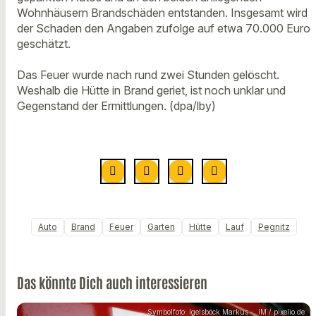
Wohnhäusern Brandschäden entstanden. Insgesamt wird
der Schaden den Angaben zufolge auf etwa 70.000 Euro
geschätzt.
Das Feuer wurde nach rund zwei Stunden gelöscht.
Weshalb die Hütte in Brand geriet, ist noch unklar und
Gegenstand der Ermittlungen. (dpa/lby)
Auto
Brand
Feuer
Garten
Hütte
Lauf
Pegnitz
Das könnte Dich auch interessieren
Symbolfoto: Igelsböck Markus - .IM / pixelio.de