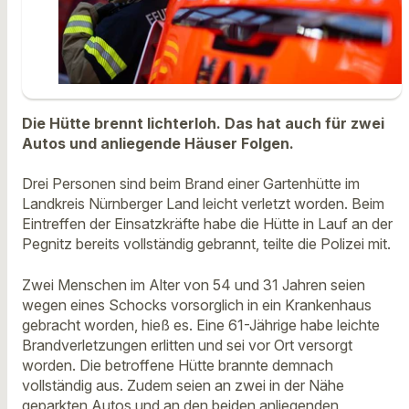
Die Hütte brennt lichterloh. Das hat auch für zwei
Autos und anliegende Häuser Folgen.
Drei Personen sind beim Brand einer Gartenhütte im
Landkreis Nürnberger Land leicht verletzt worden. Beim
Eintreffen der Einsatzkräfte habe die Hütte in Lauf an der
Pegnitz bereits vollständig gebrannt, teilte die Polizei mit.
Zwei Menschen im Alter von 54 und 31 Jahren seien
wegen eines Schocks vorsorglich in ein Krankenhaus
gebracht worden, hieß es. Eine 61-Jährige habe leichte
Brandverletzungen erlitten und sei vor Ort versorgt
worden. Die betroffene Hütte brannte demnach
vollständig aus. Zudem seien an zwei in der Nähe
geparkten Autos und an den beiden anliegenden