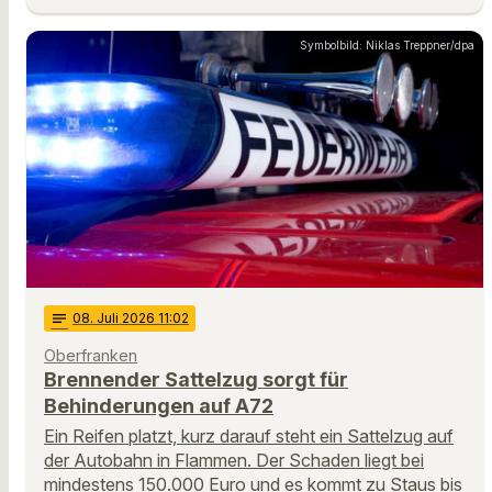
Symbolbild: Niklas Treppner/dpa
notes
08
. Juli 2026 11:02
Oberfranken
Brennender Sattelzug sorgt für
Behinderungen auf A72
Ein Reifen platzt, kurz darauf steht ein Sattelzug auf
der Autobahn in Flammen. Der Schaden liegt bei
mindestens 150.000 Euro und es kommt zu Staus bis