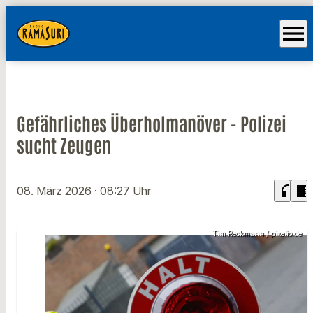
menu
Gefährliches Überholmanöver - Polizei
sucht Zeugen
headphones
chrome_reader_mode
08. März 2026
· 08:27 Uhr
Tim Reckmann / pixelio.de