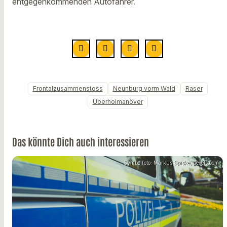
entgegenkommenden Autofahrer.
Frontalzusammenstoss
Neunburg vorm Wald
Raser
Überholmanöver
Das könnte Dich auch interessieren
Symbolfoto: Markus Spiske, pexels.com