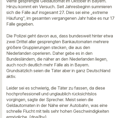
vierte gesprengte Geldautomat im Oktober in Bayern.
Hinzu kommt ein Versuch. Seit Jahresbeginn summieren
sich die Fälle auf insgesamt 27. Dies sei eine „extreme
Häufung“, im gesamten vergangenen Jahr habe es nur 17
Fälle gegeben.
Die Polizei geht davon aus, dass bundesweit hinter etwa
zwei Drittel aller gesprengten Bankautomaten mehrere
größere Gruppierungen stecken, die aus den
Niederlanden operieren. Daher gebe es in den
Bundesländern, die näher an den Niederlanden liegen,
auch noch deutlich mehr Fälle als in Bayern.
Grundsätzlich seien die Täter aber in ganz Deutschland
aktiv.
Leider sei es schwierig, die Täter zu fassen, da diese
hochprofessionell und unglaublich rücksichtslos
vorgingen, sagte der Sprecher. Meist seien die
Geldautomaten in der Nähe einer Autobahn, was eine
schnelle Flucht mit teils sehr hohen Geschwindigkeiten
ermögliche. (dpa/lby)