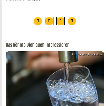
Das könnte Dich auch interessieren
Foto: Hendrik Schmidt/dpa