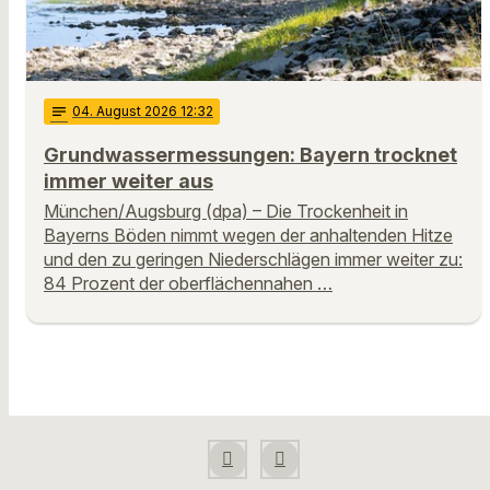
notes
04
. August 2026 12:32
Grundwassermessungen: Bayern trocknet
immer weiter aus
München/Augsburg (dpa) – Die Trockenheit in
Bayerns Böden nimmt wegen der anhaltenden Hitze
und den zu geringen Niederschlägen immer weiter zu:
84 Prozent der oberflächennahen …