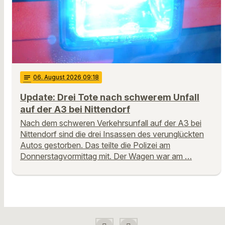
notes
06
. August 2026 09:18
Update: Drei Tote nach schwerem Unfall
auf der A3 bei Nittendorf
Nach dem schweren Verkehrsunfall auf der A3 bei
Nittendorf sind die drei Insassen des verunglückten
Autos gestorben. Das teilte die Polizei am
Donnerstagvormittag mit. Der Wagen war am …