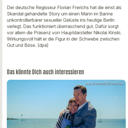
Der deutsche Regisseur Florian Frerichs hat die einst als
Skandal gehandelte Story um einen Mann im Banne
unkontrollierbarer sexueller Gelüste ins heutige Berlin
verlegt. Das funktioniert überraschend gut. Dafür sorgt
vor allem die Präsenz von Hauptdarsteller Nikolai Kinski.
Wirkungsvoll hält er die Figur in der Schwebe zwischen
Gut und Böse. (dpa)
Das könnte Dich auch interessieren
Jaap Buitendijk/Disney/dpa