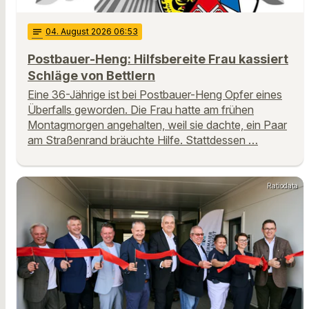
notes
04
. August 2026 06:53
Postbauer-Heng: Hilfsbereite Frau kassiert
Schläge von Bettlern
Eine 36-Jährige ist bei Postbauer-Heng Opfer eines
Überfalls geworden. Die Frau hatte am frühen
Montagmorgen angehalten, weil sie dachte, ein Paar
am Straßenrand bräuchte Hilfe. Stattdessen …
Ratiodata