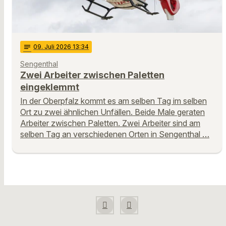
notes
09
. Juli 2026 13:34
Sengenthal
Zwei Arbeiter zwischen Paletten
eingeklemmt
In der Oberpfalz kommt es am selben Tag im selben
Ort zu zwei ähnlichen Unfällen. Beide Male geraten
Arbeiter zwischen Paletten. Zwei Arbeiter sind am
selben Tag an verschiedenen Orten in Sengenthal …