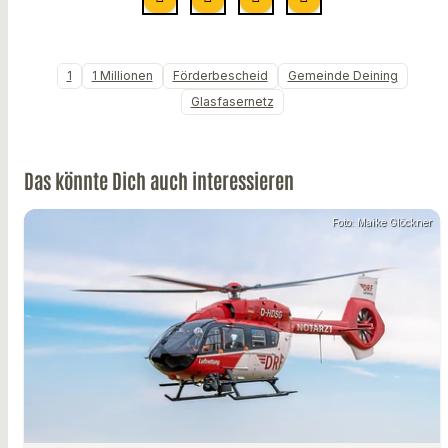
1
1 Millionen
Förderbescheid
Gemeinde Deining
Glasfasernetz
Das könnte Dich auch interessieren
Foto: Maike Glöckner