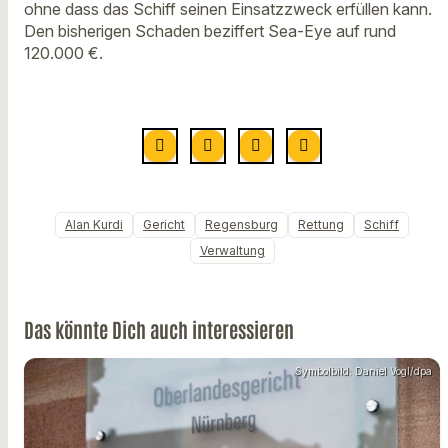
ohne dass das Schiff seinen Einsatzzweck erfüllen kann.
Den bisherigen Schaden beziffert Sea-Eye auf rund
120.000 €.
Alan Kurdi
Gericht
Regensburg
Rettung
Schiff
Verwaltung
Das könnte Dich auch interessieren
Symbolbild: Daniel Vogl/dpa