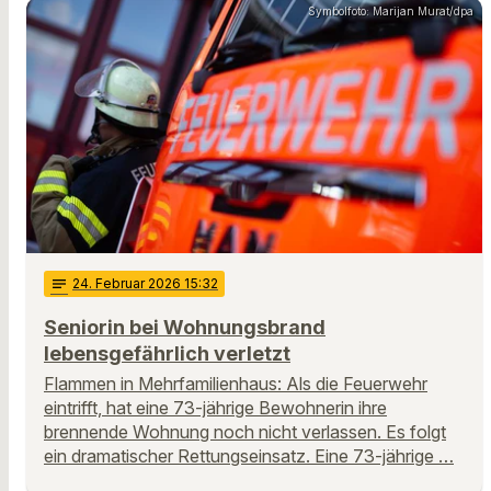
Symbolfoto: Marijan Murat/dpa
notes
24
. Februar 2026 15:32
Seniorin bei Wohnungsbrand
lebensgefährlich verletzt
Flammen in Mehrfamilienhaus: Als die Feuerwehr
eintrifft, hat eine 73-jährige Bewohnerin ihre
brennende Wohnung noch nicht verlassen. Es folgt
ein dramatischer Rettungseinsatz. Eine 73-jährige …