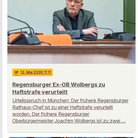
notes
13
. Mai 2026 11:11
Regensburger Ex-OB Wolbergs zu
Haftstrafe verurteilt
Urteilsspruch in München: Der frühere Regensburger
Rathaus-Chef ist zu einer Haftstrafe verurteilt
worden. Der frühere Regensburger
Oberbürgermeister Joachim Wolbergs ist zu zwei …