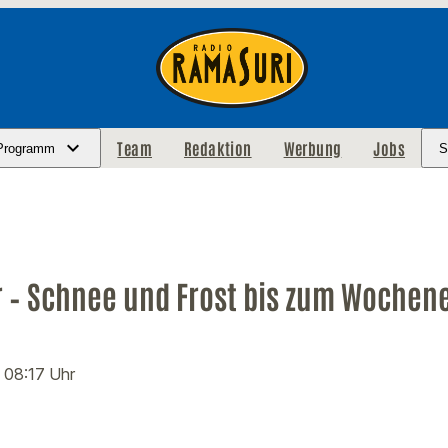
Team
Redaktion
Werbung
Jobs
Programm
S
r – Schnee und Frost bis zum Wochen
· 08:17 Uhr