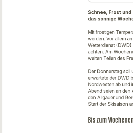
Schnee, Frost und 
das sonnige Wochen
Mit frostigen Tempe
werden. Vor allem am
Wetterdienst (DWD) m
achten. Am Wochenen
weiten Teilen des Fre
Der Donnerstag soll
erwartete der DWD b
Nordwesten ab und in 
Abend seien an den A
den Allgäuer und Ber
Start der Skisaison 
Bis zum Wochenen