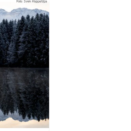
Foto: Sven Hoppe/dpa