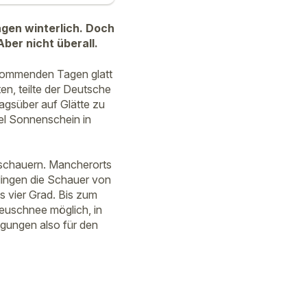
agen winterlich. Doch
ber nicht überall.
 kommenden Tagen glatt
n, teilte der Deutsche
agsüber auf Glätte zu
l Sonnenschein in
eschauern. Mancherorts
lingen die Schauer von
s vier Grad. Bis zum
Neuschnee möglich, in
ngungen also für den