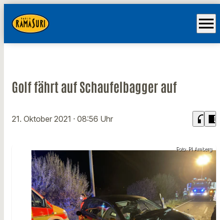
menu
Golf fährt auf Schaufelbagger auf
headphones
chrome_reader_mode
21. Oktober 2021
· 08:56 Uhr
Foto: PI Amberg