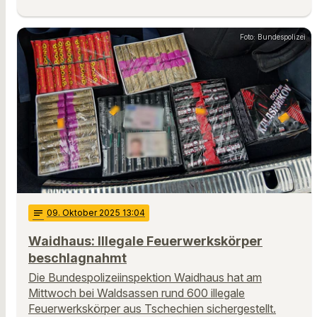
Foto: Bundespolizei
notes
09
. Oktober 2025 13:04
Waidhaus: Illegale Feuerwerkskörper
beschlagnahmt
Die Bundespolizeiinspektion Waidhaus hat am
Mittwoch bei Waldsassen rund 600 illegale
Feuerwerkskörper aus Tschechien sichergestellt.