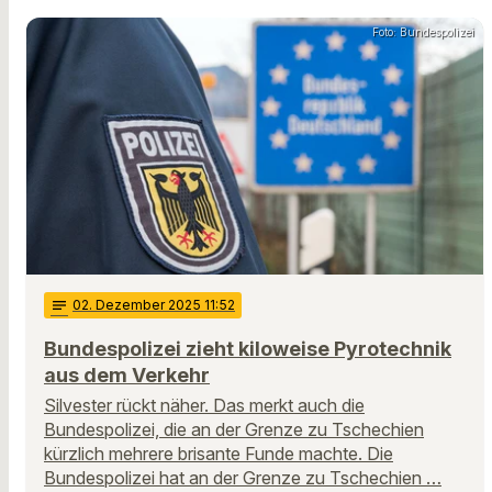
Foto: Bundespolizei
notes
02
. Dezember 2025 11:52
Bundespolizei zieht kiloweise Pyrotechnik
aus dem Verkehr
Silvester rückt näher. Das merkt auch die
Bundespolizei, die an der Grenze zu Tschechien
kürzlich mehrere brisante Funde machte. Die
Bundespolizei hat an der Grenze zu Tschechien …