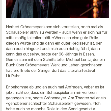
Herbert Grönemeyer kann sich vorstellen, noch mal als
Schauspieler aktiv zu werden – auch wenn er sich nur für
mittelmäßig talentiert hält. «Wenn ich eine gute Rolle
kriegen würde und da dann ein guter Regisseur ist, der
dann auch hinguckt und mich auch richtig führt, dann
kann das gut sein», sagte der 68-Jährige in Essen.
Gemeinsam mit dem Schriftsteller Michael Lentz, der ein
Buch über Grönemeyers Werk und Leben geschrieben
hat, eröffnete der Sänger dort das Literaturfestival
Lit.Ruhr.
Er bekomme ab und an auch mal Anfragen, «aber es ist
jetzt nicht so, dass ein Schauspieler an mir verloren
gegangen ist», sagte Grönemeyer. Am Theater sei er ein
«gehobener schlechter Schauspieler» gewesen. «Ich
habe auch so manche Rolle in den Sand gesetzt.»