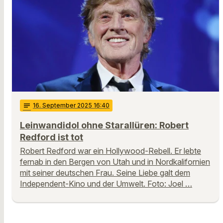
notes
16
. September 2025 16:40
Leinwandidol ohne Starallüren: Robert
Redford ist tot
Robert Redford war ein Hollywood-Rebell. Er lebte
fernab in den Bergen von Utah und in Nordkalifornien
mit seiner deutschen Frau. Seine Liebe galt dem
Independent-Kino und der Umwelt. Foto: Joel …