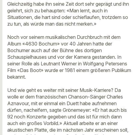
Gleichzeitig habe ihn seine Zeit dort sehr geprägt und ihn
gelehrt, sich zu behaupten: «Man lernt, auch in
Situationen, die hart sind oder schieflaufen, trotzdem so
zu tun, als würde man das nicht merken.»
Noch vor seinem musikalischen Durchbruch mit dem
Album «4630 Bochum» vor 40 Jahren hatte der
Bochumer auch auf der Bühne des dortigen
Schauspielhauses und vor der Kamera gestanden. In
seiner Rolle als Leutnant Werner in Wolfgang Petersens
Film «Das Boot» wurde er 1981 einem größeren Publikum
bekannt.
Und wie geht es weiter mit seiner Musik-Karriere? Da
wolle er dem französischen Chanson-Sänger Charles
Aznavour, mit er einmal ein Duett habe aufnehmen
dürfen, nacheifern, sagte Grönemeyer: «Er hat auch bis
92 noch Konzerte gegeben und das ist für mich dann
auch ein großes Vorbild.» Aktuell arbeite er an einer
akustischen Platte, die im nächsten Jahr erscheinen soll,