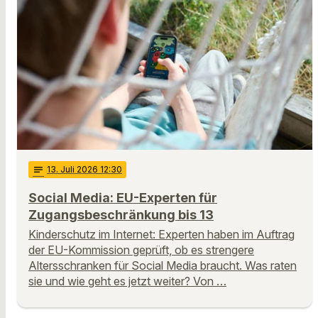
notes
13
. Juli 2026 12:30
Social Media: EU-Experten für
Zugangsbeschränkung bis 13
Kinderschutz im Internet: Experten haben im Auftrag
der EU-Kommission geprüft, ob es strengere
Altersschranken für Social Media braucht. Was raten
sie und wie geht es jetzt weiter? Von …