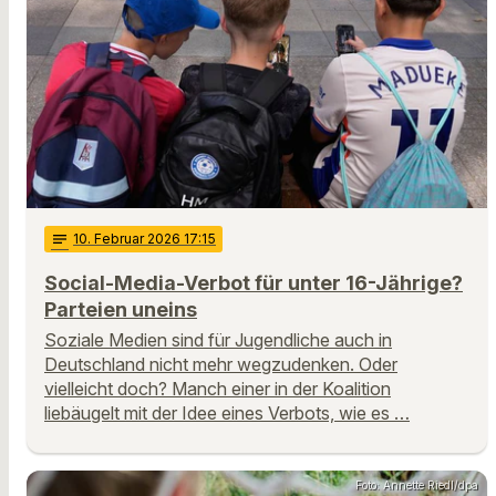
notes
10
. Februar 2026 17:15
Social-Media-Verbot für unter 16-Jährige?
Parteien uneins
Soziale Medien sind für Jugendliche auch in
Deutschland nicht mehr wegzudenken. Oder
vielleicht doch? Manch einer in der Koalition
liebäugelt mit der Idee eines Verbots, wie es …
Foto: Annette Riedl/dpa