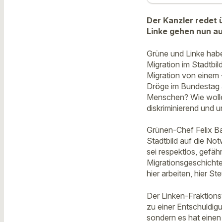
Der Kanzler redet 
Linke gehen nun au
Grüne und Linke hab
Migration im Stadtbi
Migration von einem 
Dröge im Bundestag 
Menschen? Wie wolle
diskriminierend und 
Grünen-Chef Felix B
Stadtbild auf die Not
sei respektlos, gefäh
Migrationsgeschichte 
hier arbeiten, hier S
Der Linken-Fraktion
zu einer Entschuldigu
sondern es hat einen 