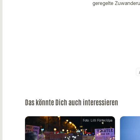
geregelte Zuwanderu
Das könnte Dich auch interessieren
Foto: Lilli Förter/dpa