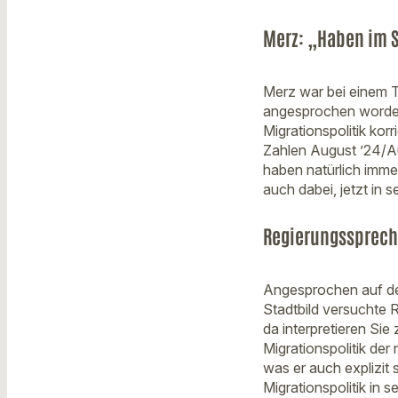
Merz: „Haben im 
Merz war bei einem 
angesprochen worden.
Migrationspolitik kor
Zahlen August ’24/Au
haben natürlich imme
auch dabei, jetzt i
Regierungsspreche
Angesprochen auf d
Stadtbild versuchte 
da interpretieren Sie
Migrationspolitik der
was er auch explizit
Migrationspolitik in