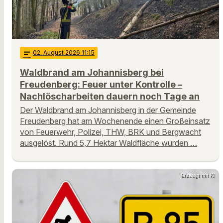
notes
02
. August 2026 11:15
Waldbrand am Johannisberg bei
Freudenberg: Feuer unter Kontrolle –
Nachlöscharbeiten dauern noch Tage an
Der Waldbrand am Johannisberg in der Gemeinde
Freudenberg hat am Wochenende einen Großeinsatz
von Feuerwehr, Polizei, THW, BRK und Bergwacht
ausgelöst. Rund 5,7 Hektar Waldfläche wurden …
Erzeugt mit KI