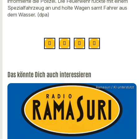
informierte die Polizei. Die Feuerwehr rückte mit einem
Spezialfahrzeug an und holte Wagen samt Fahrer aus
dem Wasser. (dpa)
Das könnte Dich auch interessieren
Ramasuri / KI unterstützt