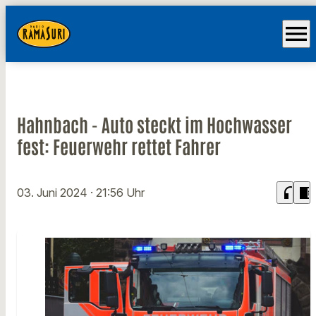
menu
Hahnbach - Auto steckt im Hochwasser
fest: Feuerwehr rettet Fahrer
headphones
chrome_reader_mode
03. Juni 2024
· 21:56 Uhr