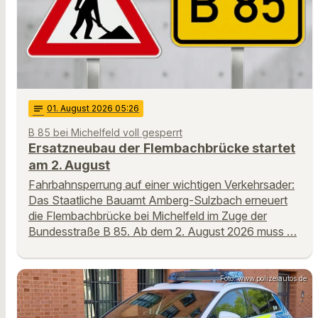
notes
01
. August 2026 05:26
B 85 bei Michelfeld voll gesperrt
Ersatzneubau der Flembachbrücke startet
am 2. August
Fahrbahnsperrung auf einer wichtigen Verkehrsader:
Das Staatliche Bauamt Amberg-Sulzbach erneuert
die Flembachbrücke bei Michelfeld im Zuge der
Bundesstraße B 85. Ab dem 2. August 2026 muss …
Foto: www.polizeiautos.de