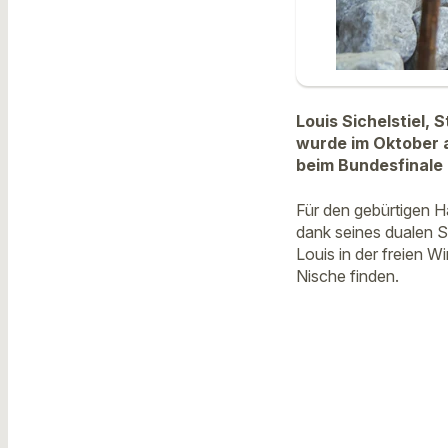
Louis Sichelstiel
wurde im Oktober a
beim Bundesfinale 
Für den gebürtigen H
dank seines dualen 
Louis in der freien W
Nische finden.