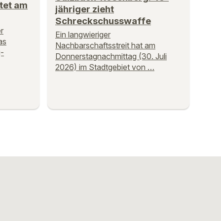
tet am
jähriger zieht
Schreckschusswaffe
r
Ein langwieriger
as
Nachbarschaftsstreit hat am
-
Donnerstagnachmittag (30. Juli
2026) im Stadtgebiet von …