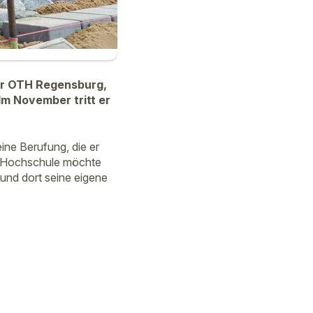
der OTH Regensburg,
m November tritt er
ine Berufung, die er
er Hochschule möchte
r und dort seine eigene