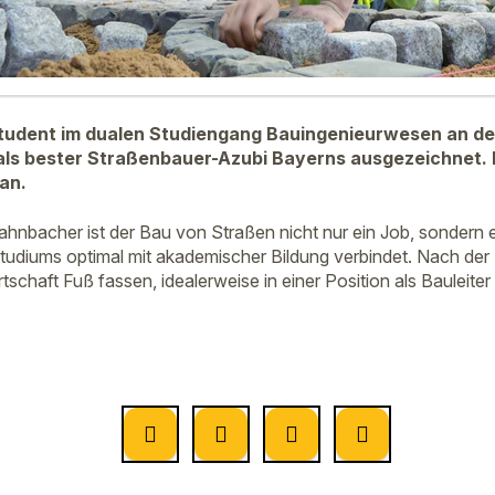
, Student im dualen Studiengang Bauingenieurwesen an 
ls bester Straßenbauer-Azubi Bayerns ausgezeichnet. I
an.
ahnbacher ist der Bau von Straßen nicht nur ein Job, sondern e
Studiums optimal mit akademischer Bildung verbindet. Nach d
irtschaft Fuß fassen, idealerweise in einer Position als Bauleite