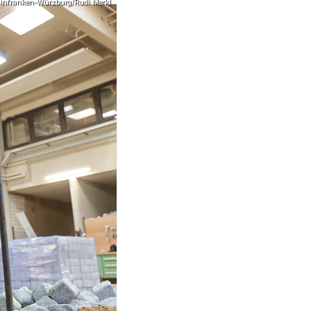
infranken-Würzburg/Rudi Merkl