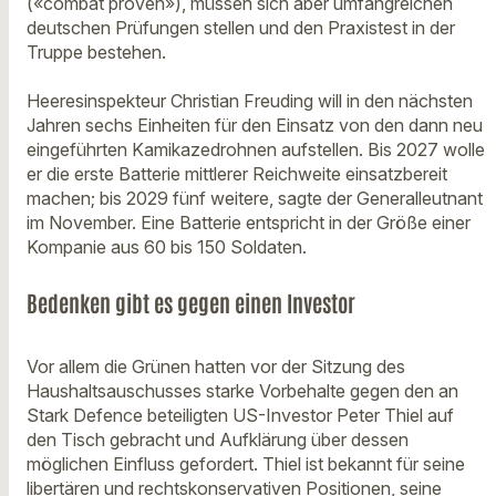
(«combat proven»), müssen sich aber umfangreichen
deutschen Prüfungen stellen und den Praxistest in der
Truppe bestehen.
Heeresinspekteur Christian Freuding will in den nächsten
Jahren sechs Einheiten für den Einsatz von den dann neu
eingeführten Kamikazedrohnen aufstellen. Bis 2027 wolle
er die erste Batterie mittlerer Reichweite einsatzbereit
machen; bis 2029 fünf weitere, sagte der Generalleutnant
im November. Eine Batterie entspricht in der Größe einer
Kompanie aus 60 bis 150 Soldaten.
Bedenken gibt es gegen einen Investor
Vor allem die Grünen hatten vor der Sitzung des
Haushaltsauschusses starke Vorbehalte gegen den an
Stark Defence beteiligten US-Investor Peter Thiel auf
den Tisch gebracht und Aufklärung über dessen
möglichen Einfluss gefordert. Thiel ist bekannt für seine
libertären und rechtskonservativen Positionen, seine