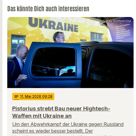
Das könnte Dich auch interessieren
Foto: Kay Nietfeld/dpa
notes
11
. Mai 2026 09:28
Pistorius strebt Bau neuer Hightech-
Waffen mit Ukraine an
Um den Abwehrkampf der Ukraine gegen Russland
scheint es wieder besser bestellt. Der