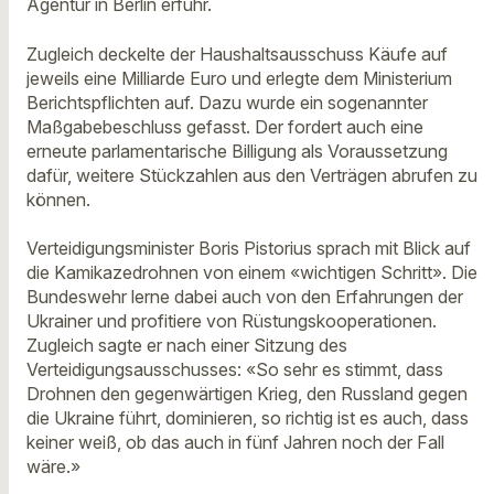
Agentur in Berlin erfuhr.
Zugleich deckelte der Haushaltsausschuss Käufe auf
jeweils eine Milliarde Euro und erlegte dem Ministerium
Berichtspflichten auf. Dazu wurde ein sogenannter
Maßgabebeschluss gefasst. Der fordert auch eine
erneute parlamentarische Billigung als Voraussetzung
dafür, weitere Stückzahlen aus den Verträgen abrufen zu
können.
Verteidigungsminister Boris Pistorius sprach mit Blick auf
die Kamikazedrohnen von einem «wichtigen Schritt». Die
Bundeswehr lerne dabei auch von den Erfahrungen der
Ukrainer und profitiere von Rüstungskooperationen.
Zugleich sagte er nach einer Sitzung des
Verteidigungsausschusses: «So sehr es stimmt, dass
Drohnen den gegenwärtigen Krieg, den Russland gegen
die Ukraine führt, dominieren, so richtig ist es auch, dass
keiner weiß, ob das auch in fünf Jahren noch der Fall
wäre.»