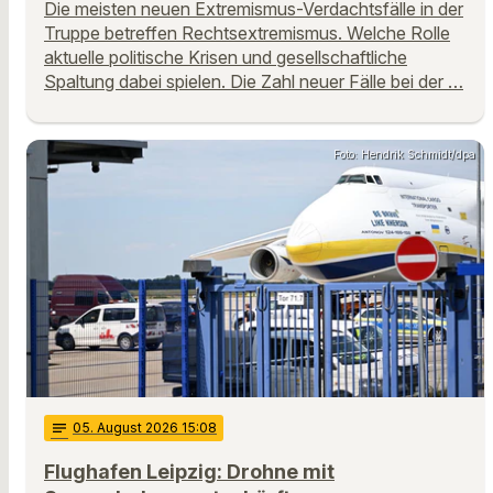
Die meisten neuen Extremismus-Verdachtsfälle in der
Truppe betreffen Rechtsextremismus. Welche Rolle
aktuelle politische Krisen und gesellschaftliche
Spaltung dabei spielen. Die Zahl neuer Fälle bei der …
Foto: Hendrik Schmidt/dpa
notes
05
. August 2026 15:08
Flughafen Leipzig: Drohne mit