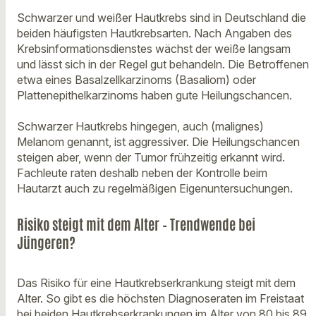
Schwarzer und weißer Hautkrebs sind in Deutschland die
beiden häufigsten Hautkrebsarten. Nach Angaben des
Krebsinformationsdienstes wächst der weiße langsam
und lässt sich in der Regel gut behandeln. Die Betroffenen
etwa eines Basalzellkarzinoms (Basaliom) oder
Plattenepithelkarzinoms haben gute Heilungschancen.
Schwarzer Hautkrebs hingegen, auch (malignes)
Melanom genannt, ist aggressiver. Die Heilungschancen
steigen aber, wenn der Tumor frühzeitig erkannt wird.
Fachleute raten deshalb neben der Kontrolle beim
Hautarzt auch zu regelmäßigen Eigenuntersuchungen.
Risiko steigt mit dem Alter – Trendwende bei
Jüngeren?
Das Risiko für eine Hautkrebserkrankung steigt mit dem
Alter. So gibt es die höchsten Diagnoseraten im Freistaat
bei beiden Hautkrebserkrankungen im Alter von 80 bis 89