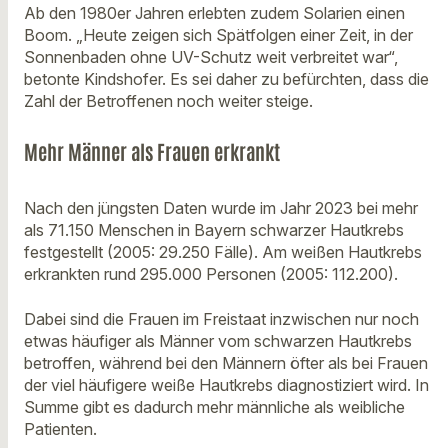
Ab den 1980er Jahren erlebten zudem Solarien einen
Boom. „Heute zeigen sich Spätfolgen einer Zeit, in der
Sonnenbaden ohne UV-Schutz weit verbreitet war“,
betonte Kindshofer. Es sei daher zu befürchten, dass die
Zahl der Betroffenen noch weiter steige.
Mehr Männer als Frauen erkrankt
Nach den jüngsten Daten wurde im Jahr 2023 bei mehr
als 71.150 Menschen in Bayern schwarzer Hautkrebs
festgestellt (2005: 29.250 Fälle). Am weißen Hautkrebs
erkrankten rund 295.000 Personen (2005: 112.200).
Dabei sind die Frauen im Freistaat inzwischen nur noch
etwas häufiger als Männer vom schwarzen Hautkrebs
betroffen, während bei den Männern öfter als bei Frauen
der viel häufigere weiße Hautkrebs diagnostiziert wird. In
Summe gibt es dadurch mehr männliche als weibliche
Patienten.