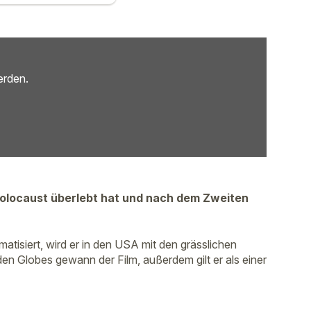
erden.
 Holocaust überlebt hat und nach dem Zweiten
atisiert, wird er in den USA mit den grässlichen
en Globes gewann der Film, außerdem gilt er als einer