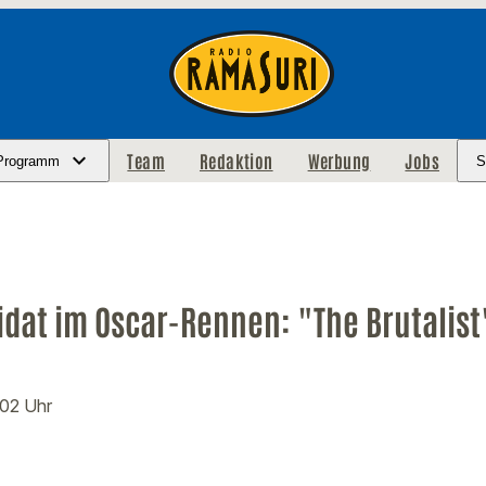
Team
Redaktion
Werbung
Jobs
Programm
S
idat im Oscar-Rennen: "The Brutalist
:02 Uhr