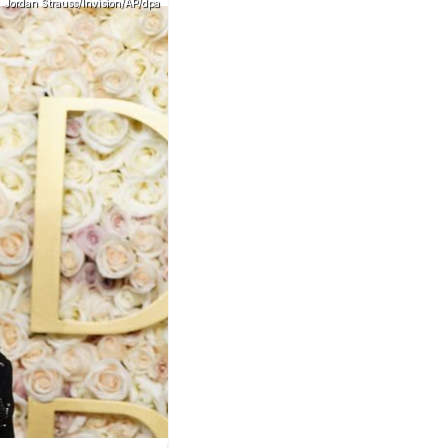
Jordan Strauss/Invision/AP/dpa