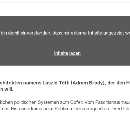
 bin damit einverstanden, dass mir externe Inhalte angezeigt w
Inhalte laden
Architekten namens László Tóth (Adrien Brody), der den
 will.
iedlichen politischen Systemen zum Opfer: Vom Faschismus traum
t das Historiendrama beim Publikum hervorragend an. Drei Gold