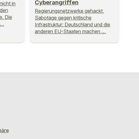
Cyberangriffen
nicht in
nden
Regierungsnetzwerke gehackt,
e. Die
Sabotage gegen kritische
 …
Infrastruktur: Deutschland und die
anderen EU-Staaten machen …
häre