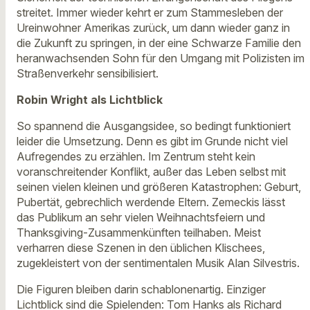
streitet. Immer wieder kehrt er zum Stammesleben der
Ureinwohner Amerikas zurück, um dann wieder ganz in
die Zukunft zu springen, in der eine Schwarze Familie den
heranwachsenden Sohn für den Umgang mit Polizisten im
Straßenverkehr sensibilisiert.
Robin Wright als Lichtblick
So spannend die Ausgangsidee, so bedingt funktioniert
leider die Umsetzung. Denn es gibt im Grunde nicht viel
Aufregendes zu erzählen. Im Zentrum steht kein
voranschreitender Konflikt, außer das Leben selbst mit
seinen vielen kleinen und größeren Katastrophen: Geburt,
Pubertät, gebrechlich werdende Eltern. Zemeckis lässt
das Publikum an sehr vielen Weihnachtsfeiern und
Thanksgiving-Zusammenkünften teilhaben. Meist
verharren diese Szenen in den üblichen Klischees,
zugekleistert von der sentimentalen Musik Alan Silvestris.
Die Figuren bleiben darin schablonenartig. Einziger
Lichtblick sind die Spielenden: Tom Hanks als Richard