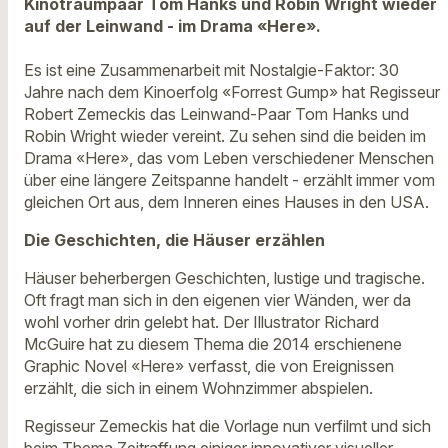
Kinotraumpaar Tom Hanks und Robin Wright wieder
auf der Leinwand - im Drama «Here».
Es ist eine Zusammenarbeit mit Nostalgie-Faktor: 30
Jahre nach dem Kinoerfolg «Forrest Gump» hat Regisseur
Robert Zemeckis das Leinwand-Paar Tom Hanks und
Robin Wright wieder vereint. Zu sehen sind die beiden im
Drama «Here», das vom Leben verschiedener Menschen
über eine längere Zeitspanne handelt - erzählt immer vom
gleichen Ort aus, dem Inneren eines Hauses in den USA.
Die Geschichten, die Häuser erzählen
Häuser beherbergen Geschichten, lustige und tragische.
Oft fragt man sich in den eigenen vier Wänden, wer da
wohl vorher drin gelebt hat. Der Illustrator Richard
McGuire hat zu diesem Thema die 2014 erschienene
Graphic Novel «Here» verfasst, die von Ereignissen
erzählt, die sich in einem Wohnzimmer abspielen.
Regisseur Zemeckis hat die Vorlage nun verfilmt und sich