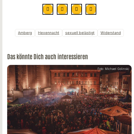
Amberg
Hexennacht
sexuell belästigt
Widerstand
Das könnte Dich auch interessieren
Foto: Michael Golinski