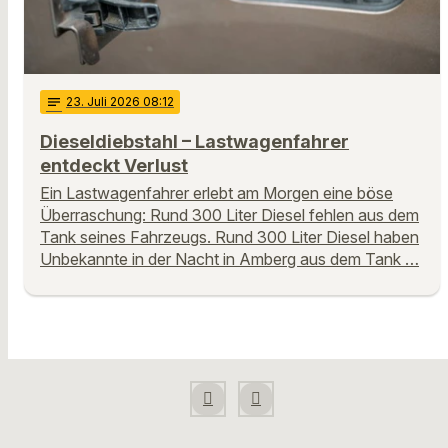
notes
23
. Juli 2026 08:12
Dieseldiebstahl – Lastwagenfahrer
entdeckt Verlust
Ein Lastwagenfahrer erlebt am Morgen eine böse
Überraschung: Rund 300 Liter Diesel fehlen aus dem
Tank seines Fahrzeugs. Rund 300 Liter Diesel haben
Unbekannte in der Nacht in Amberg aus dem Tank …