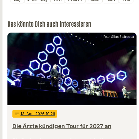
Das könnte Dich auch interessieren
Foto: Silas Stein/dpa
notes
13
. April 2026 10:26
Die Ärzte kündigen Tour für 2027 an