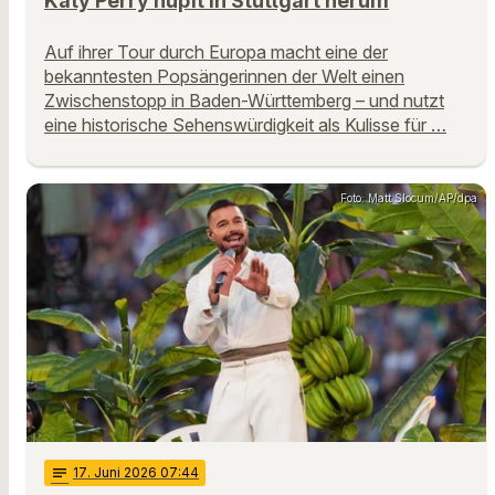
Katy Perry hüpft in Stuttgart herum
Auf ihrer Tour durch Europa macht eine der
bekanntesten Popsängerinnen der Welt einen
Zwischenstopp in Baden-Württemberg – und nutzt
eine historische Sehenswürdigkeit als Kulisse für …
Foto: Matt Slocum/AP/dpa
notes
17
. Juni 2026 07:44