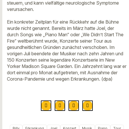
steuern, und kann vielfältige neurologische Symptome
verursachen.
Ein konkreter Zeitplan für eine Rückkehr auf die Bühne
wurde nicht genannt. Bereits im März hatte Joel, der
durch Songs wie „Piano Man“ oder „We Didn’t Start The
Fire“ weltberühmt wurde, Konzerte seiner Tour aus
gesundheitlichen Gründen zunächst verschoben. Im
vorigen Juli beendete der Musiker nach zehn Jahren und
150 Konzerten seine legendäre Konzertserie im New
Yorker Madison Square Garden. Ein Jahrzehnt lang war er
dort einmal pro Monat aufgetreten, mit Ausnahme der
Corona-Pandemie und wegen Erkrankungen. (dpa)
Billy
Erkrankung
Joel
Konzert
Musik
Piano
Tour