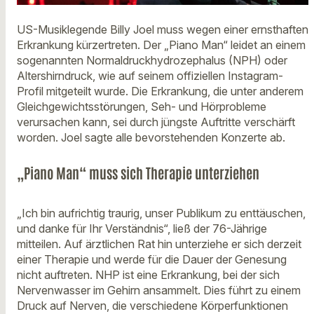
US-Musiklegende Billy Joel muss wegen einer ernsthaften
Erkrankung kürzertreten. Der „Piano Man“ leidet an einem
sogenannten Normaldruckhydrozephalus (NPH) oder
Altershirndruck, wie auf seinem offiziellen Instagram-
Profil mitgeteilt wurde. Die Erkrankung, die unter anderem
Gleichgewichtsstörungen, Seh- und Hörprobleme
verursachen kann, sei durch jüngste Auftritte verschärft
worden. Joel sagte alle bevorstehenden Konzerte ab.
„Piano Man“ muss sich Therapie unterziehen
„Ich bin aufrichtig traurig, unser Publikum zu enttäuschen,
und danke für Ihr Verständnis“, ließ der 76-Jährige
mitteilen. Auf ärztlichen Rat hin unterziehe er sich derzeit
einer Therapie und werde für die Dauer der Genesung
nicht auftreten. NHP ist eine Erkrankung, bei der sich
Nervenwasser im Gehirn ansammelt. Dies führt zu einem
Druck auf Nerven, die verschiedene Körperfunktionen