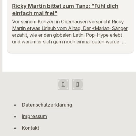
Ricky Martin bittet zum Tanz: "Fühl dich
einfach mal frei"
Vor seinem Konzert in Oberhausen verspricht Ricky
Martin etwas Urlaub vom Alltag. Der «Maria»-Sänger
erzählt, wie er den globalen Latin-Pop-Hype erlebt
und warum er sich gern noch einmal outen würde. …
Datenschutzerklärung
Impressum
Kontakt