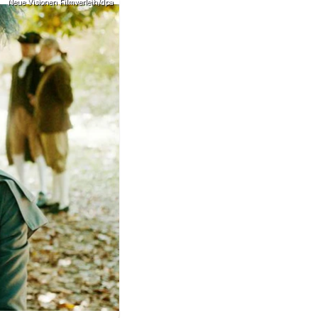
Neue Visionen Filmverleih/dpa