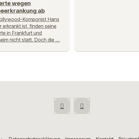
erte wegen
peerkrankung ab
Hollywood-Komponist Hans
 erkrankt ist, finden seine
te in Frankfurt und
im nicht statt. Doch die …