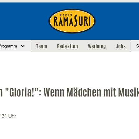
Team
Redaktion
Werbung
Jobs
Programm
S
lm "Gloria!": Wenn Mädchen mit Musik
7:31 Uhr