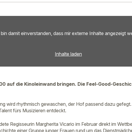
 bin damit einverstanden, dass mir externe Inhalte angezeigt w
Inhalte laden
00 auf die Kinoleinwand bringen. Die Feel-Good-Geschich
dung wird rhythmisch gewaschen, der Hof passend dazu gefegt. 
 Talent fürs Musizieren entdeckt.
dete Regisseurin Margherita Vicario im Februar direkt im Wettbe
chichte einer Gruppe junger Frauen rund um das Dienstmädchen 