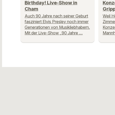
Birthday! Live-Show in
Konz
Cham
Grip
Auch 90 Jahre nach seiner Geburt
Weil 
fasziniert Elvis Presley noch immer
Zimmer
Generationen von Musikliebhabern.
Konzer
Mit der Live-Show „90 Jahre …
Mannhe