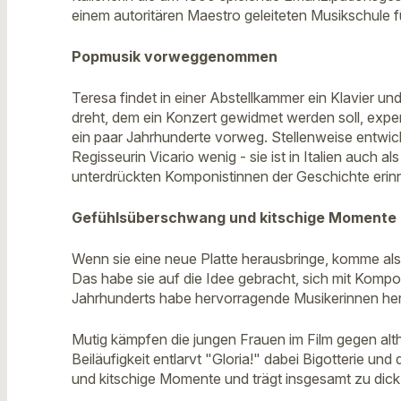
einem autoritären Maestro geleiteten Musikschule
Popmusik vorweggenommen
Teresa findet in einer Abstellkammer ein Klavier 
dreht, dem ein Konzert gewidmet werden soll, expe
ein paar Jahrhunderte vorweg. Stellenweise entwic
Regisseurin Vicario wenig - sie ist in Italien auch 
unterdrückten Komponistinnen der Geschichte erin
Gefühlsüberschwang und kitschige Momente
Wenn sie eine neue Platte herausbringe, komme als 
Das habe sie auf die Idee gebracht, sich mit Kompo
Jahrhunderts habe hervorragende Musikerinnen her
Mutig kämpfen die jungen Frauen im Film gegen alth
Beiläufigkeit entlarvt "Gloria!" dabei Bigotterie u
und kitschige Momente und trägt insgesamt zu dick 