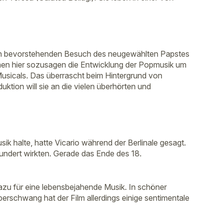
um den bevorstehenden Besuch des neugewählten Papstes
hmen hier sozusagen die Entwicklung der Popmusik um
Musicals. Das überrascht beim Hintergrund von
uktion will sie an die vielen überhörten und
ik halte, hatte Vicario während der Berlinale gesagt.
hundert wirkten. Gerade das Ende des 18.
azu für eine lebensbejahende Musik. In schöner
berschwang hat der Film allerdings einige sentimentale