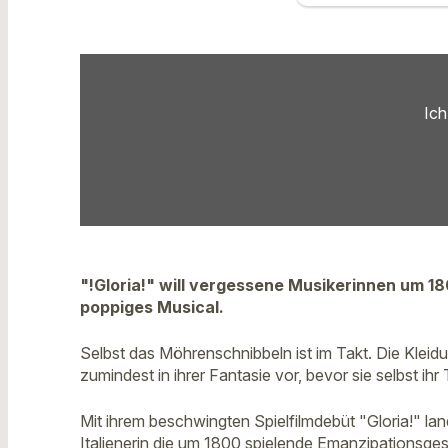
Ich
"!Gloria!" will vergessene Musikerinnen um 18
poppiges Musical.
Selbst das Möhrenschnibbeln ist im Takt. Die Klei
zumindest in ihrer Fantasie vor, bevor sie selbst ihr
Mit ihrem beschwingten Spielfilmdebüt "Gloria!" lan
Italienerin die um 1800 spielende Emanzipationsges