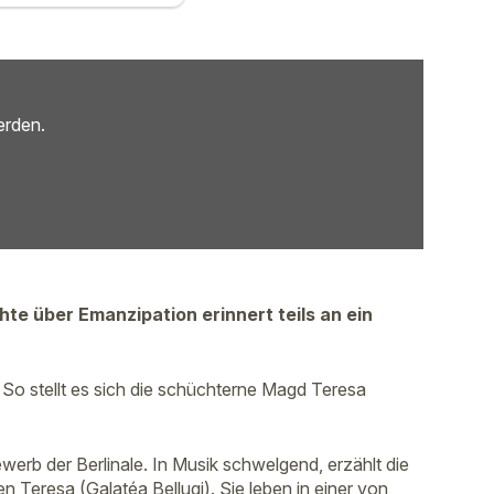
erden.
te über Emanzipation erinnert teils an ein
So stellt es sich die schüchterne Magd Teresa
werb der Berlinale. In Musik schwelgend, erzählt die
Teresa (Galatéa Bellugi). Sie leben in einer von