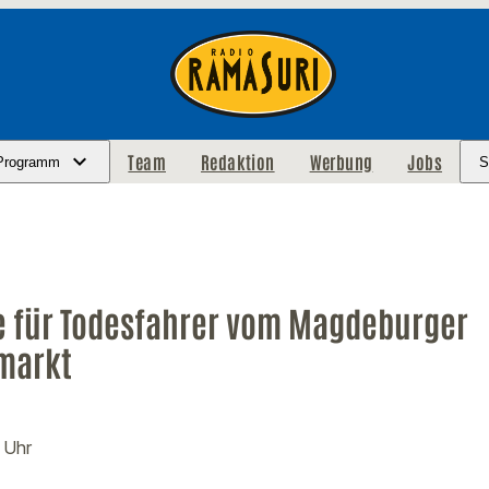
Team
Redaktion
Werbung
Jobs
Programm
S
e für Todesfahrer vom Magdeburger
markt
 Uhr