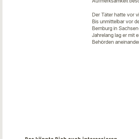
Aufmerksamkeit besc
Der Täter hatte vor 
Bis unmittelbar vor d
Bernburg in Sachsen-A
Jahrelang lag er mit 
Behörden aneinander