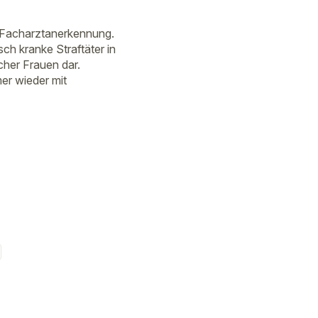
ne Facharztanerkennung.
sch kranke Straftäter in
scher Frauen dar.
mer wieder mit