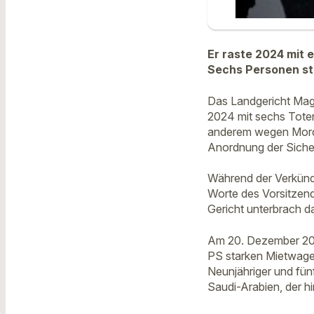
Er raste 2024 mit
Sechs Personen sta
Das Landgericht Ma
2024 mit sechs Toten
anderem wegen Mordes
Anordnung der Sicheru
Während der Verkündu
Worte des Vorsitzend
Gericht unterbrach d
Am 20. Dezember 20
PS starken Mietwagen
Neunjähriger und fün
Saudi-Arabien, der h