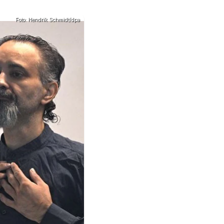
Foto: Hendrik Schmidt/dpa