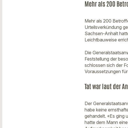
Mehr als 200 Betr
Mehr als 200 Betroff
Urteilsverkündung g
Sachsen-Anhalt hatte
Leichtbauweise erric
Die Generalstaatsanwa
Feststellung der be
schlossen sich der F
Voraussetzungen für
Tat war laut der A
Der Generalstaatsanw
habe keine ernsthaft
gehandelt. «Es ging 
hatte dem Mann eine 