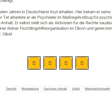
heinigt.
vielen Jahren in Deutschland Asyl erhalten. Hier bekam er sei
er Tat arbeitete er als Psychiater im Maßregelvollzug für psychi
nhalt. Er selbst stellt sich als Aktivisten für die Rechte saudi
einer Kölner Flüchtlingshilfeorganisation im Clinch und geriet im
. (dpa)
Gericht
Magdeburg
Sachsen-Anhalt
Urteil
Weihnachtsmarkt