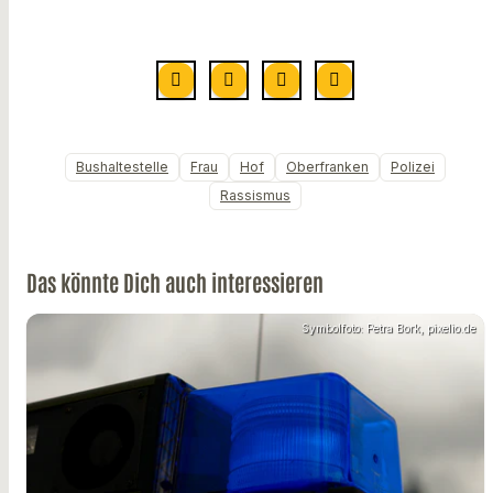
Bushaltestelle
Frau
Hof
Oberfranken
Polizei
Rassismus
Das könnte Dich auch interessieren
Symbolfoto: Petra Bork, pixelio.de